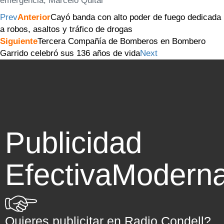
emergencia, Marcelo Quital
Prev
Anterior
Cayó banda con alto poder de fuego dedicada
a robos, asaltos y tráfico de drogas
Siguiente
Tercera Compañía de Bomberos en Bombero
Garrido celebró sus 136 años de vida
Next
Publicidad
Efectiva
Modern
Quieres publicitar en Radio Condell?