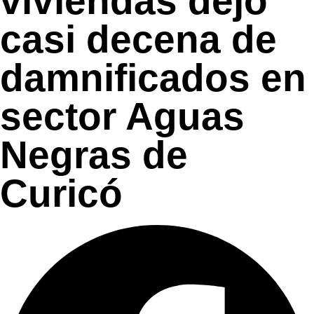
viviendas dejó
casi decena de
damnificados en
sector Aguas
Negras de
Curicó