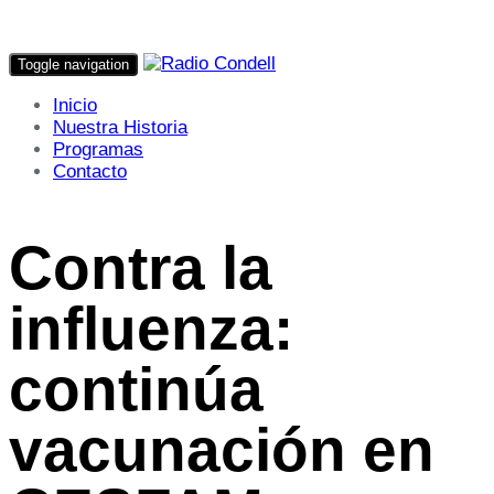
Toggle navigation
Inicio
Nuestra Historia
Programas
Contacto
Contra la
influenza:
continúa
vacunación en