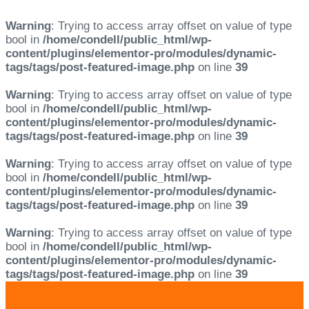
Warning
: Trying to access array offset on value of type
bool in
/home/condell/public_html/wp-
content/plugins/elementor-pro/modules/dynamic-
tags/tags/post-featured-image.php
on line
39
Warning
: Trying to access array offset on value of type
bool in
/home/condell/public_html/wp-
content/plugins/elementor-pro/modules/dynamic-
tags/tags/post-featured-image.php
on line
39
Warning
: Trying to access array offset on value of type
bool in
/home/condell/public_html/wp-
content/plugins/elementor-pro/modules/dynamic-
tags/tags/post-featured-image.php
on line
39
Warning
: Trying to access array offset on value of type
bool in
/home/condell/public_html/wp-
content/plugins/elementor-pro/modules/dynamic-
tags/tags/post-featured-image.php
on line
39
Skip
Skip
links
to