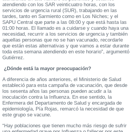
atendiendo con los SAR veinticuatro horas, con los
servicios de urgencia rural (SUR), trabajando en las
tardes, tanto en Sarmiento como en Los Niches; y el
SAPU Central que parte a las 08:00 y que está hasta las
01:00 horas. El llamado es a cuidarse y cuando haya una
necesidad, recurrir a los servicios de urgencia y también
aquellas personas que no se han vacunado, recordarle
que están estas alternativas y que vamos a estar durante
toda esta semana atendiendo en este horario”, argumentó
Gutiérrez.
¿Dónde está la mayor preocupación?
A diferencia de años anteriores, el Ministerio de Salud
estableció para esta campaña de vacunación, que desde
los sesenta años las personas pueden acudir a la
inoculación contra la Influenza. En ese sentido, la
Enfermera del Departamento de Salud y encargada de
epidemiología, Pía Rojas, remarcó la necesidad de que
este grupo se vacune.
“Hay poblaciones que tienen mucho más riesgo de sufrir
una enfermedad grave por Influenza o fallecer por este