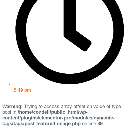
8:49 pm
Warning
: Trying to access array offset on value of type
bool in
/home/condell/public_html/wp-
content/plugins/elementor-pro/modules/dynamic-
tags/tags/post-featured-image.php
on line
39