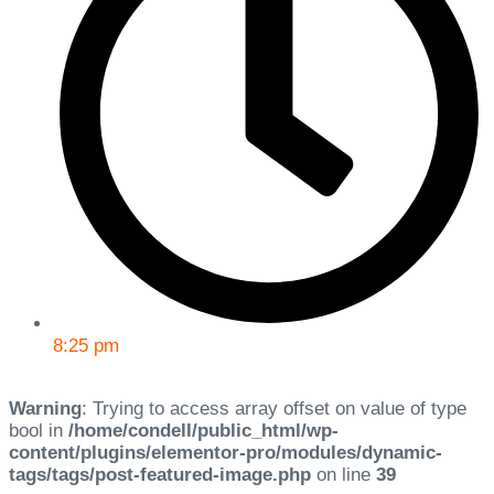
8:25 pm
Warning
: Trying to access array offset on value of type
bool in
/home/condell/public_html/wp-
content/plugins/elementor-pro/modules/dynamic-
tags/tags/post-featured-image.php
on line
39