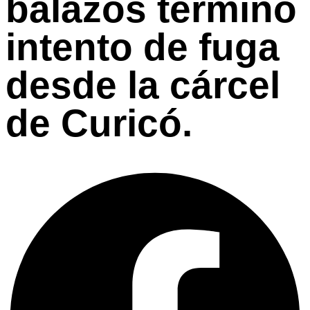
balazos terminó
intento de fuga
desde la cárcel
de Curicó.