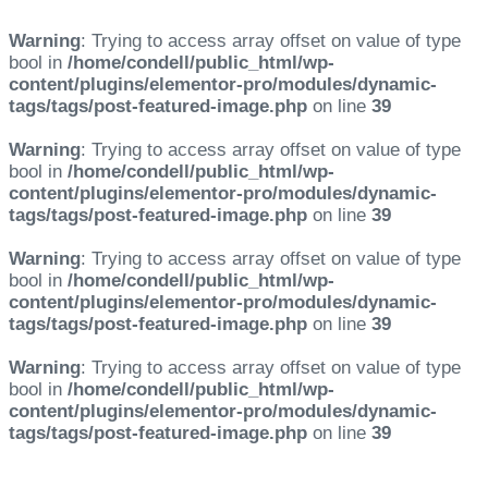
Warning
: Trying to access array offset on value of type
bool in
/home/condell/public_html/wp-
content/plugins/elementor-pro/modules/dynamic-
tags/tags/post-featured-image.php
on line
39
Warning
: Trying to access array offset on value of type
bool in
/home/condell/public_html/wp-
content/plugins/elementor-pro/modules/dynamic-
tags/tags/post-featured-image.php
on line
39
Warning
: Trying to access array offset on value of type
bool in
/home/condell/public_html/wp-
content/plugins/elementor-pro/modules/dynamic-
tags/tags/post-featured-image.php
on line
39
Warning
: Trying to access array offset on value of type
bool in
/home/condell/public_html/wp-
content/plugins/elementor-pro/modules/dynamic-
tags/tags/post-featured-image.php
on line
39
Skip links
Skip to primary navigation
Skip to content