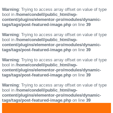
Warning
: Trying to access array offset on value of type
bool in
/home/condell/public_html/wp-
content/plugins/elementor-pro/modules/dynamic-
tags/tags/post-featured-image.php
on line
39
Warning
: Trying to access array offset on value of type
bool in
/home/condell/public_html/wp-
content/plugins/elementor-pro/modules/dynamic-
tags/tags/post-featured-image.php
on line
39
Warning
: Trying to access array offset on value of type
bool in
/home/condell/public_html/wp-
content/plugins/elementor-pro/modules/dynamic-
tags/tags/post-featured-image.php
on line
39
Warning
: Trying to access array offset on value of type
bool in
/home/condell/public_html/wp-
content/plugins/elementor-pro/modules/dynamic-
tags/tags/post-featured-image.php
on line
39
Skip
Skip
links
to