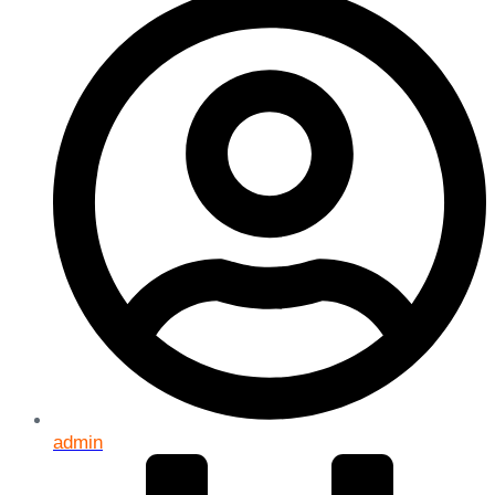
admin