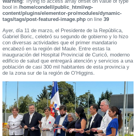
Warning
: Trying to access array offset on value of type
bool in
/home/condell/public_html/wp-
content/plugins/elementor-pro/modules/dynamic-
tags/tags/post-featured-image.php
on line
39
Ayer, día 11 de marzo, el Presidente de la República,
Gabriel Boric, celebró su segundo de gobierno y lo hizo
con diversas actividades que el primer mandatario
encabezó en la región del Maule. Entre estas la
inauguración del Hospital Provincial de Curicó, moderno
edificio de salud que entregará atención y servicios a una
población de casi 300 mil habitantes de esta provincia y
de la zona sur de la región de O’Higgins.