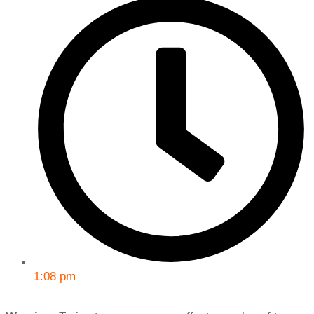
1:08 pm