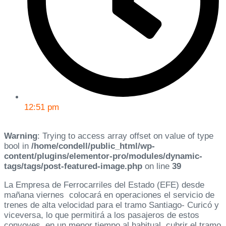
12:51 pm
Warning
: Trying to access array offset on value of type
bool in
/home/condell/public_html/wp-
content/plugins/elementor-pro/modules/dynamic-
tags/tags/post-featured-image.php
on line
39
La Empresa de Ferrocarriles del Estado (EFE) desde
mañana viernes colocará en operaciones el servicio de
trenes de alta velocidad para el tramo Santiago- Curicó y
viceversa, lo que permitirá a los pasajeros de estos
convoyes, en un menor tiempo al habitual, cubrir el tramo