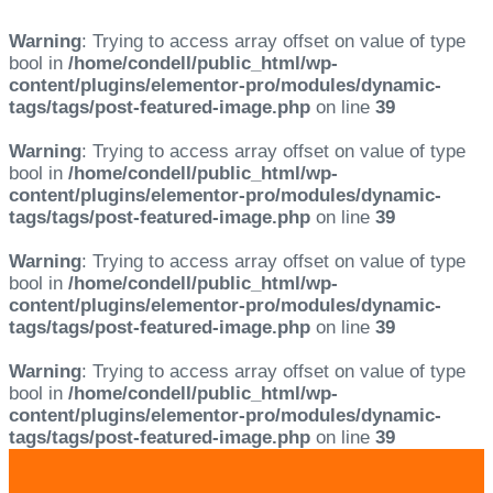
Warning
: Trying to access array offset on value of type
bool in
/home/condell/public_html/wp-
content/plugins/elementor-pro/modules/dynamic-
tags/tags/post-featured-image.php
on line
39
Warning
: Trying to access array offset on value of type
bool in
/home/condell/public_html/wp-
content/plugins/elementor-pro/modules/dynamic-
tags/tags/post-featured-image.php
on line
39
Warning
: Trying to access array offset on value of type
bool in
/home/condell/public_html/wp-
content/plugins/elementor-pro/modules/dynamic-
tags/tags/post-featured-image.php
on line
39
Warning
: Trying to access array offset on value of type
bool in
/home/condell/public_html/wp-
content/plugins/elementor-pro/modules/dynamic-
tags/tags/post-featured-image.php
on line
39
Skip
Skip
links
to