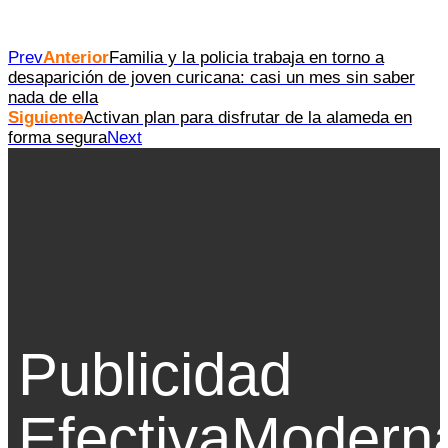
Prev
Anterior
Familia y la policia trabaja en torno a
desaparición de joven curicana: casi un mes sin saber
nada de ella
Siguiente
Activan plan para disfrutar de la alameda en
forma segura
Next
Publicidad
Efectiva
Modern