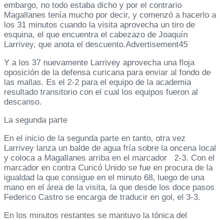
embargo, no todo estaba dicho y por el contrario
Magallanes tenía mucho por decir, y comenzó a hacerlo a
los 31 minutos cuando la visita aprovecha un tiro de
esquina, el que encuentra el cabezazo de Joaquín
Larrivey, que anota el descuento.Advertisement45
Y a los 37 nuevamente Larrivey aprovecha una floja
oposición de la defensa curicana para enviar al fondo de
las mallas. Es el 2-2 para el equipo de la academia
resultado transitorio con el cual los equipos fueron al
descanso.
La segunda parte
En el inicio de la segunda parte en tanto, otra vez
Larrivey lanza un balde de agua fría sobre la oncena local
y coloca a Magallanes arriba en el marcador 2-3. Con el
marcador en contra Curicó Unido se fue en procura de la
igualdad la que consigue en el minuto 68, luego de una
mano en el área de la visita, la que desde los doce pasos
Federico Castro se encarga de traducir en gol, el 3-3.
En los minutos restantes se mantuvo la tónica del