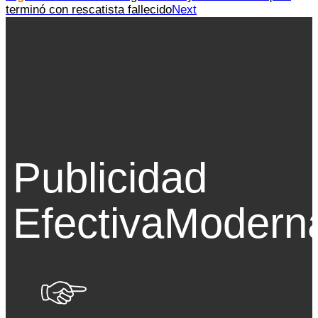
terminó con rescatista fallecido
Next
Publicidad
Efectiva
Modern