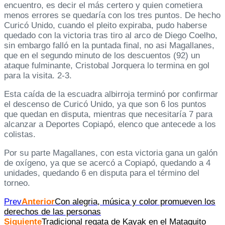
encuentro, es decir el más certero y quien cometiera
menos errores se quedaría con los tres puntos. De hecho
Curicó Unido, cuando el pleito expiraba, pudo haberse
quedado con la victoria tras tiro al arco de Diego Coelho,
sin embargo falló en la puntada final, no asi Magallanes,
que en el segundo minuto de los descuentos (92) un
ataque fulminante, Cristobal Jorquera lo termina en gol
para la visita. 2-3.
Esta caída de la escuadra albirroja terminó por confirmar
el descenso de Curicó Unido, ya que son 6 los puntos
que quedan en disputa, mientras que necesitaría 7 para
alcanzar a Deportes Copiapó, elenco que antecede a los
colistas.
Por su parte Magallanes, con esta victoria gana un galón
de oxígeno, ya que se acercó a Copiapó, quedando a 4
unidades, quedando 6 en disputa para el término del
torneo.
Prev
Anterior
Con alegria, música y color promueven los
derechos de las personas
Siguiente
Tradicional regata de Kayak en el Mataquito