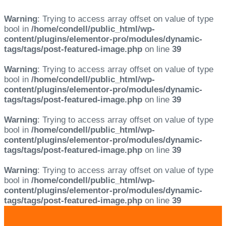
Warning
: Trying to access array offset on value of type
bool in
/home/condell/public_html/wp-
content/plugins/elementor-pro/modules/dynamic-
tags/tags/post-featured-image.php
on line
39
Warning
: Trying to access array offset on value of type
bool in
/home/condell/public_html/wp-
content/plugins/elementor-pro/modules/dynamic-
tags/tags/post-featured-image.php
on line
39
Warning
: Trying to access array offset on value of type
bool in
/home/condell/public_html/wp-
content/plugins/elementor-pro/modules/dynamic-
tags/tags/post-featured-image.php
on line
39
Warning
: Trying to access array offset on value of type
bool in
/home/condell/public_html/wp-
content/plugins/elementor-pro/modules/dynamic-
tags/tags/post-featured-image.php
on line
39
Skip
Skip
links
to