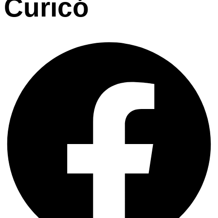
Curicó