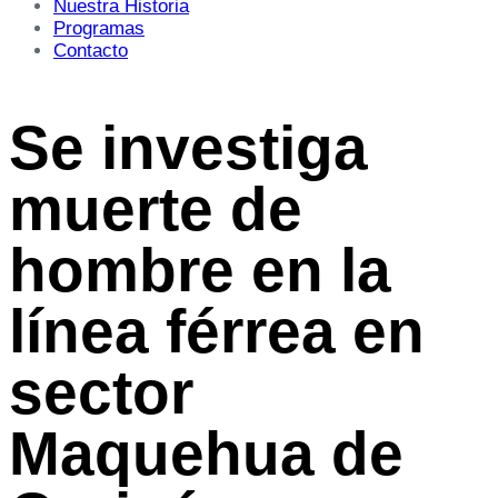
Nuestra Historia
Programas
Contacto
Se investiga
muerte de
hombre en la
línea férrea en
sector
Maquehua de