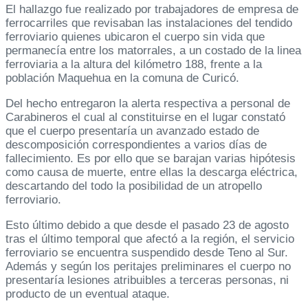
El hallazgo fue realizado por trabajadores de empresa de
ferrocarriles que revisaban las instalaciones del tendido
ferroviario quienes ubicaron el cuerpo sin vida que
permanecía entre los matorrales, a un costado de la linea
ferroviaria a la altura del kilómetro 188, frente a la
población Maquehua en la comuna de Curicó.
Del hecho entregaron la alerta respectiva a personal de
Carabineros el cual al constituirse en el lugar constató
que el cuerpo presentaría un avanzado estado de
descomposición correspondientes a varios días de
fallecimiento. Es por ello que se barajan varias hipótesis
como causa de muerte, entre ellas la descarga eléctrica,
descartando del todo la posibilidad de un atropello
ferroviario.
Esto último debido a que desde el pasado 23 de agosto
tras el último temporal que afectó a la región, el servicio
ferroviario se encuentra suspendido desde Teno al Sur.
Además y según los peritajes preliminares el cuerpo no
presentaría lesiones atribuibles a terceras personas, ni
producto de un eventual ataque.