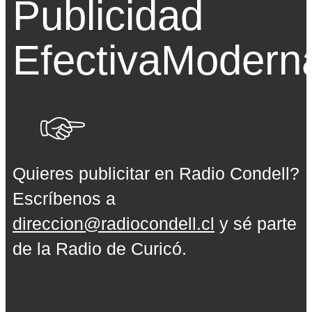
Publicidad
Efectiva
Modern
Quieres publicitar en Radio Condell?
Escríbenos a
direccion@radiocondell.cl
y sé parte
de la Radio de Curicó.