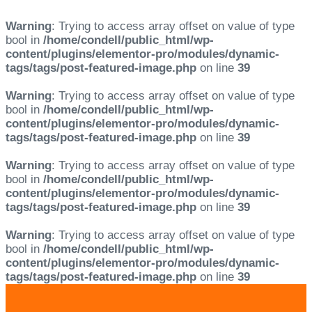
Warning
: Trying to access array offset on value of type
bool in
/home/condell/public_html/wp-
content/plugins/elementor-pro/modules/dynamic-
tags/tags/post-featured-image.php
on line
39
Warning
: Trying to access array offset on value of type
bool in
/home/condell/public_html/wp-
content/plugins/elementor-pro/modules/dynamic-
tags/tags/post-featured-image.php
on line
39
Warning
: Trying to access array offset on value of type
bool in
/home/condell/public_html/wp-
content/plugins/elementor-pro/modules/dynamic-
tags/tags/post-featured-image.php
on line
39
Warning
: Trying to access array offset on value of type
bool in
/home/condell/public_html/wp-
content/plugins/elementor-pro/modules/dynamic-
tags/tags/post-featured-image.php
on line
39
Skip
Skip
links
to