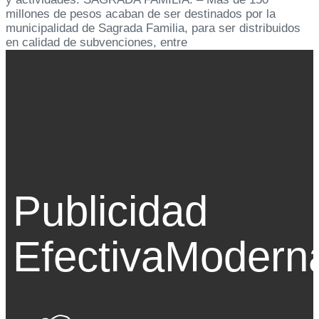
millones de pesos acaban de ser destinados por la
municipalidad de Sagrada Familia, para ser distribuidos
en calidad de subvenciones, entre
Publicidad
Efectiva
Modern