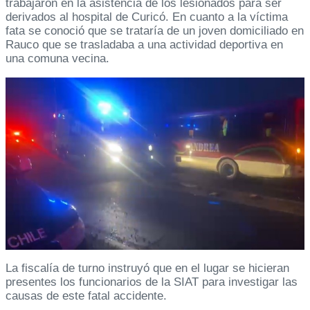
trabajaron en la asistencia de los lesionados para ser
derivados al hospital de Curicó. En cuanto a la víctima
fata se conoció que se trataría de un joven domiciliado en
Rauco que se trasladaba a una actividad deportiva en
una comuna vecina.
La fiscalía de turno instruyó que en el lugar se hicieran
presentes los funcionarios de la SIAT para investigar las
causas de este fatal accidente.