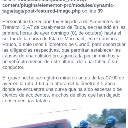
content/plugins/elementor-pro/modules/dynamic-
tags/tags/post-featured-image.php
on line
39
Personal de la Sección Investigadora de Accidentes de
Tránsito, SIAT de carabineros de Talca, se trasladó en las
primera horas de ayer domingo (01 de octubre) hasta el
sector de la curva de Isla de Marchant, en el camino a
Rauco, a solo unos kilometros de Curicó, para desarrollar
las diligencias respectivas, que permitan establecer las
causas de una colisión protagonizada por un minibus y
un vehículo menor, de este último, del cual falleció su
conductor.
El grave hecho se registró minutos antes de las 07:00 de
ayer en la ruta J-60 a la altura del kilómetro 4,5 zona
donde se encuentra una curva que ha sido escenario de
cientos de accidentes, muchos de ellos que han dejado
consecuencias fatales.