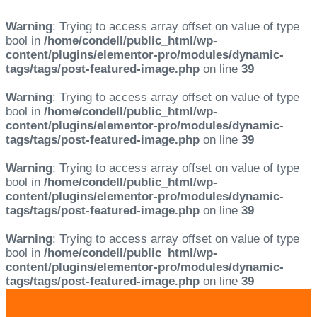
Warning
: Trying to access array offset on value of type
bool in
/home/condell/public_html/wp-
content/plugins/elementor-pro/modules/dynamic-
tags/tags/post-featured-image.php
on line
39
Warning
: Trying to access array offset on value of type
bool in
/home/condell/public_html/wp-
content/plugins/elementor-pro/modules/dynamic-
tags/tags/post-featured-image.php
on line
39
Warning
: Trying to access array offset on value of type
bool in
/home/condell/public_html/wp-
content/plugins/elementor-pro/modules/dynamic-
tags/tags/post-featured-image.php
on line
39
Warning
: Trying to access array offset on value of type
bool in
/home/condell/public_html/wp-
content/plugins/elementor-pro/modules/dynamic-
tags/tags/post-featured-image.php
on line
39
Skip
Skip
links
to