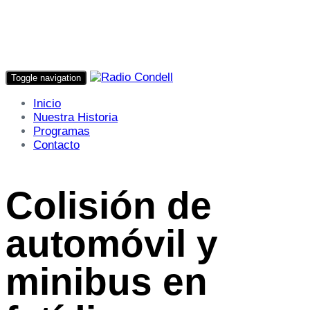
Toggle navigation
Inicio
Nuestra Historia
Programas
Contacto
Colisión de
automóvil y
minibus en