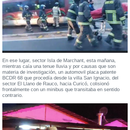
En ese lugar, sector Isla de Marchant, esta mañana,
mientras caía una tenue lluvia y por causas que son
materia de investigación, un automovil placa patente
BCDR 68 que procedía desde la villa San Ignacio, del
sector El Llano de Rauco, hacia Curicó, colisionó
frontalmente con un minibus que transitaba en sentido
contrario.