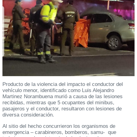
Producto de la violencia del impacto el conductor del
vehículo menor, identificado como Luis Alejandro
Martinez Norambuena murió a causa de las lesiones
recibidas, mientras que 5 ocupantes del minibus,
pasajeros y el conductor, resultaron con lesiones de
diversa consideración.
Al sitio del hecho concurrieron los organismos de
emergencia – carabineros, bomberos, samu- que