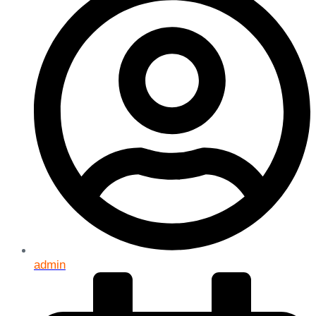
admin