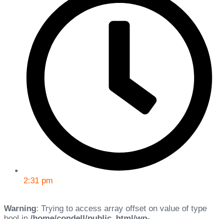
2:31 pm
Warning
: Trying to access array offset on value of type
bool in
/home/condell/public_html/wp-