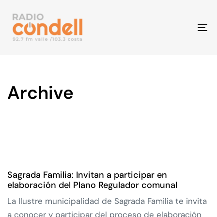
To
na
Archive
Sagrada Familia: Invitan a participar en
elaboración del Plano Regulador comunal
La Ilustre municipalidad de Sagrada Familia te invita
a conocer y participar del proceso de elaboración