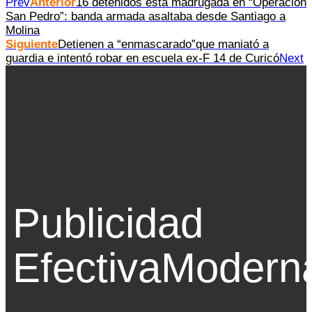
Prev
Anterior
16 detenidos esta madrugada en “Operación
San Pedro”: banda armada asaltaba desde Santiago a
Molina
Siguiente
Detienen a “enmascarado”que maniató a
guardia e intentó robar en escuela ex-F 14 de Curicó
Next
Publicidad
Efectiva
Modern