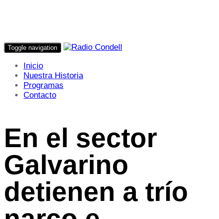
Toggle navigation
Inicio
Nuestra Historia
Programas
Contacto
En el sector
Galvarino
detienen a trío
narco e