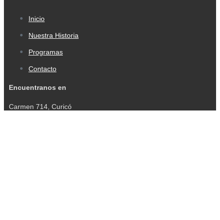
Inicio
Nuestra Historia
Programas
Contacto
Encuentranos en
Carmen 714, Curicó