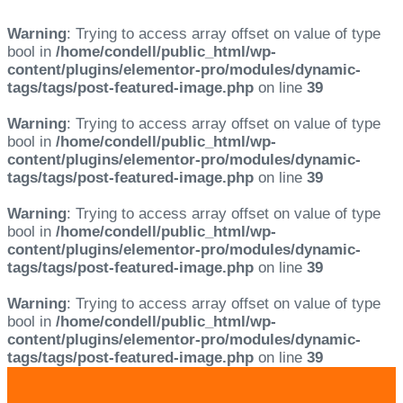
Warning
: Trying to access array offset on value of type
bool in
/home/condell/public_html/wp-
content/plugins/elementor-pro/modules/dynamic-
tags/tags/post-featured-image.php
on line
39
Warning
: Trying to access array offset on value of type
bool in
/home/condell/public_html/wp-
content/plugins/elementor-pro/modules/dynamic-
tags/tags/post-featured-image.php
on line
39
Warning
: Trying to access array offset on value of type
bool in
/home/condell/public_html/wp-
content/plugins/elementor-pro/modules/dynamic-
tags/tags/post-featured-image.php
on line
39
Warning
: Trying to access array offset on value of type
bool in
/home/condell/public_html/wp-
content/plugins/elementor-pro/modules/dynamic-
tags/tags/post-featured-image.php
on line
39
Skip
Skip
links
to