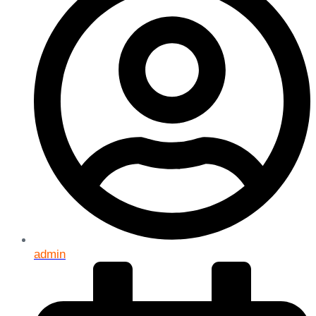
admin