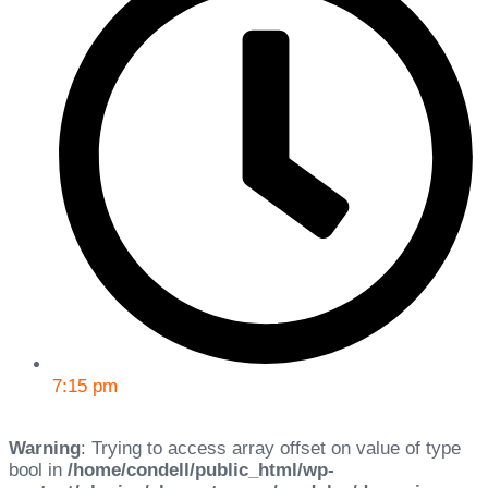
7:15 pm
Warning
: Trying to access array offset on value of type
bool in
/home/condell/public_html/wp-