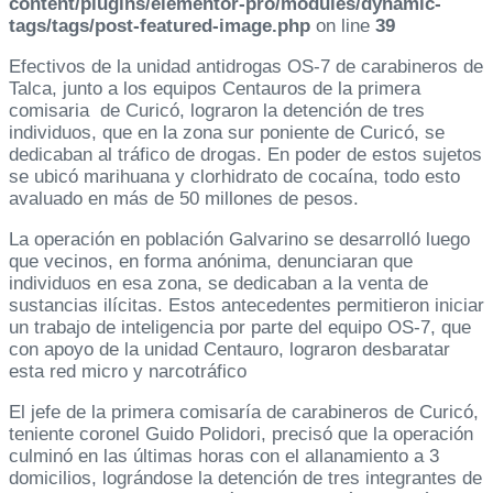
content/plugins/elementor-pro/modules/dynamic-
tags/tags/post-featured-image.php
on line
39
Efectivos de la unidad antidrogas OS-7 de carabineros de
Talca, junto a los equipos Centauros de la primera
comisaria de Curicó, lograron la detención de tres
individuos, que en la zona sur poniente de Curicó, se
dedicaban al tráfico de drogas. En poder de estos sujetos
se ubicó marihuana y clorhidrato de cocaína, todo esto
avaluado en más de 50 millones de pesos.
La operación en población Galvarino se desarrolló luego
que vecinos, en forma anónima, denunciaran que
individuos en esa zona, se dedicaban a la venta de
sustancias ilícitas. Estos antecedentes permitieron iniciar
un trabajo de inteligencia por parte del equipo OS-7, que
con apoyo de la unidad Centauro, lograron desbaratar
esta red micro y narcotráfico
El jefe de la primera comisaría de carabineros de Curicó,
teniente coronel Guido Polidori, precisó que la operación
culminó en las últimas horas con el allanamiento a 3
domicilios, lográndose la detención de tres integrantes de