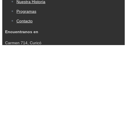
Nuestra Historia
Programas
Contacto
Encuentranos en
Carmen 714, Curicó