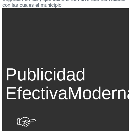
con las cuales el municipio
Publicidad
Efectiva
Modern