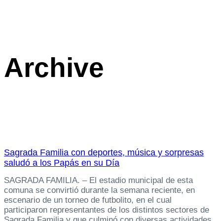
Archive
Sagrada Familia con deportes, música y sorpresas
saludó a los Papás en su Día
SAGRADA FAMILIA. – El estadio municipal de esta
comuna se convirtió durante la semana reciente, en
escenario de un torneo de futbolito, en el cual
participaron representantes de los distintos sectores de
Sagrada Familia y que culminó con diversas actividades