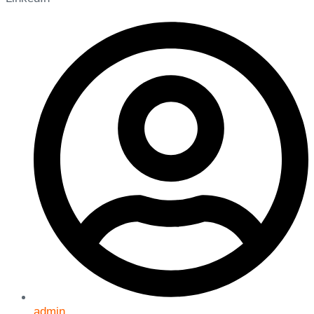
admin