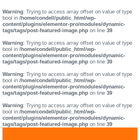
Warning
: Trying to access array offset on value of type
bool in
/home/condell/public_html/wp-
content/plugins/elementor-pro/modules/dynamic-
tags/tags/post-featured-image.php
on line
39
Warning
: Trying to access array offset on value of type
bool in
/home/condell/public_html/wp-
content/plugins/elementor-pro/modules/dynamic-
tags/tags/post-featured-image.php
on line
39
Warning
: Trying to access array offset on value of type
bool in
/home/condell/public_html/wp-
content/plugins/elementor-pro/modules/dynamic-
tags/tags/post-featured-image.php
on line
39
Warning
: Trying to access array offset on value of type
bool in
/home/condell/public_html/wp-
content/plugins/elementor-pro/modules/dynamic-
tags/tags/post-featured-image.php
on line
39
Skip
Skip
links
to