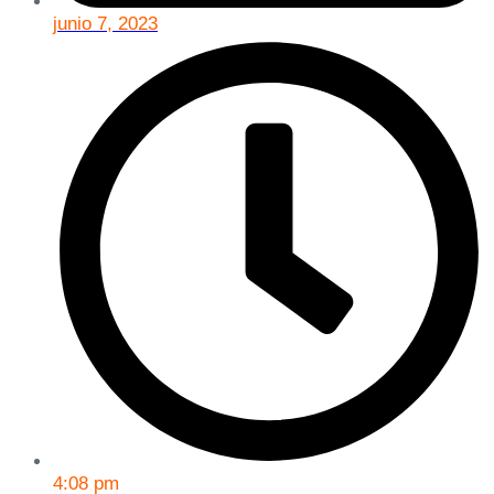
junio 7, 2023
4:08 pm