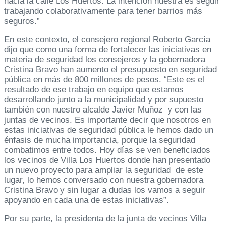
hacia la calle Los Huertos. La intención nuestra es seguir
trabajando colaborativamente para tener barrios más
seguros.”
En este contexto, el consejero regional Roberto García
dijo que como una forma de fortalecer las iniciativas en
materia de seguridad los consejeros y la gobernadora
Cristina Bravo han aumento el presupuesto en seguridad
pública en más de 800 millones de pesos. “Este es el
resultado de ese trabajo en equipo que estamos
desarrollando junto a la municipalidad y por supuesto
también con nuestro alcalde Javier Muñoz y con las
juntas de vecinos. Es importante decir que nosotros en
estas iniciativas de seguridad pública le hemos dado un
énfasis de mucha importancia, porque la seguridad
combatimos entre todos. Hoy días se ven beneficiados
los vecinos de Villa Los Huertos donde han presentado
un nuevo proyecto para ampliar la seguridad de este
lugar, lo hemos conversado con nuestra gobernadora
Cristina Bravo y sin lugar a dudas los vamos a seguir
apoyando en cada una de estas iniciativas”.
Por su parte, la presidenta de la junta de vecinos Villa