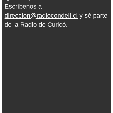
Escríbenos a
direccion@radiocondell.cl
y sé parte
de la Radio de Curicó.