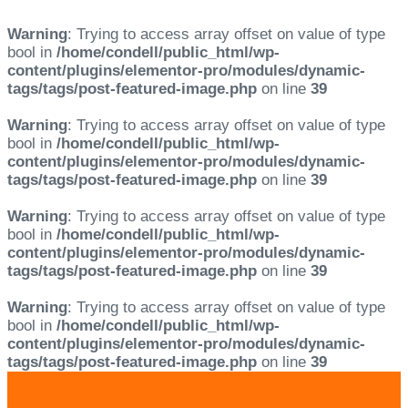
Warning
: Trying to access array offset on value of type
bool in
/home/condell/public_html/wp-
content/plugins/elementor-pro/modules/dynamic-
tags/tags/post-featured-image.php
on line
39
Warning
: Trying to access array offset on value of type
bool in
/home/condell/public_html/wp-
content/plugins/elementor-pro/modules/dynamic-
tags/tags/post-featured-image.php
on line
39
Warning
: Trying to access array offset on value of type
bool in
/home/condell/public_html/wp-
content/plugins/elementor-pro/modules/dynamic-
tags/tags/post-featured-image.php
on line
39
Warning
: Trying to access array offset on value of type
bool in
/home/condell/public_html/wp-
content/plugins/elementor-pro/modules/dynamic-
tags/tags/post-featured-image.php
on line
39
Skip
Skip
links
to