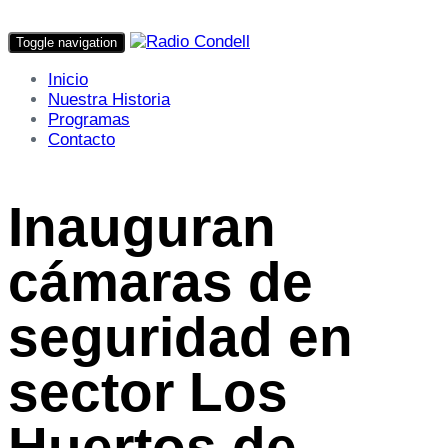
Toggle navigation
Inicio
Nuestra Historia
Programas
Contacto
Inauguran
cámaras de
seguridad en
sector Los
Huertos de