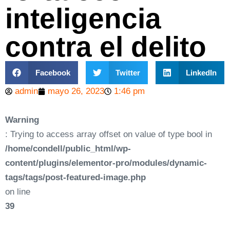
inteligencia
contra el delito
Facebook
Twitter
LinkedIn
admin
mayo 26, 2023
1:46 pm
Warning
: Trying to access array offset on value of type bool in
/home/condell/public_html/wp-
content/plugins/elementor-pro/modules/dynamic-
tags/tags/post-featured-image.php
on line
39