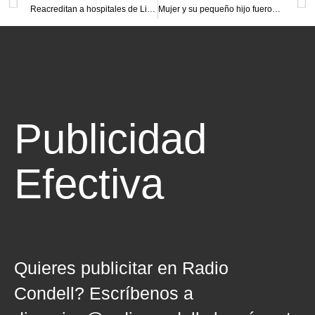
Reacreditan a hospitales de Licantén y Molina
Mujer y su pequeño hijo fueron víctimas de intento de rapto en el sector El Maitén
Publicidad
Efectiva
Quieres publicitar en Radio
Condell? Escríbenos a