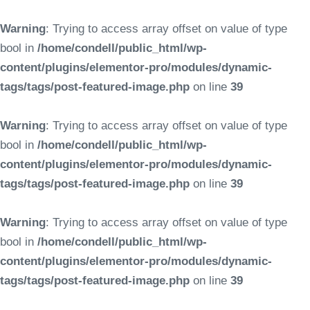
Warning
: Trying to access array offset on value of type
bool in
/home/condell/public_html/wp-
content/plugins/elementor-pro/modules/dynamic-
tags/tags/post-featured-image.php
on line
39
Warning
: Trying to access array offset on value of type
bool in
/home/condell/public_html/wp-
content/plugins/elementor-pro/modules/dynamic-
tags/tags/post-featured-image.php
on line
39
Warning
: Trying to access array offset on value of type
bool in
/home/condell/public_html/wp-
content/plugins/elementor-pro/modules/dynamic-
tags/tags/post-featured-image.php
on line
39