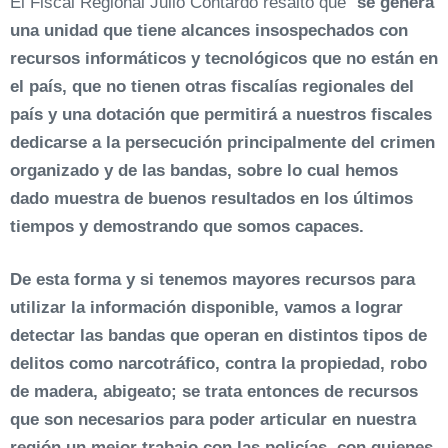
El Fiscal Regional Julio Contardo resaltó que “
se genera
una unidad que tiene alcances insospechados con
recursos informáticos y tecnológicos que no están en
el país, que no tienen otras fiscalías regionales del
país y una dotación que permitirá a nuestros fiscales
dedicarse a la persecución principalmente del crimen
organizado y de las bandas, sobre lo cual hemos
dado muestra de buenos resultados en los últimos
tiempos y demostrando que somos capaces.
De esta forma y si tenemos mayores recursos para
utilizar la información disponible, vamos a lograr
detectar las bandas que operan en distintos tipos de
delitos como narcotráfico, contra la propiedad, robo
de madera, abigeato; se trata entonces de recursos
que son necesarios para poder articular en nuestra
región un mejor trabajo con las policías, con quienes