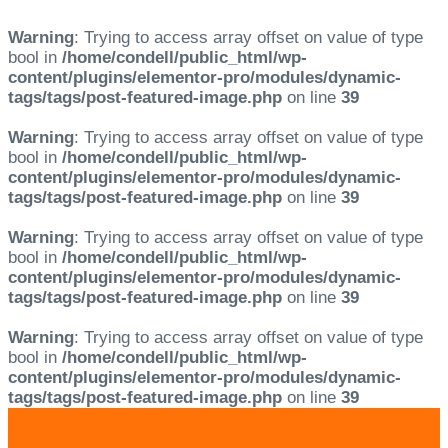
Warning
: Trying to access array offset on value of type
bool in
/home/condell/public_html/wp-
content/plugins/elementor-pro/modules/dynamic-
tags/tags/post-featured-image.php
on line
39
Warning
: Trying to access array offset on value of type
bool in
/home/condell/public_html/wp-
content/plugins/elementor-pro/modules/dynamic-
tags/tags/post-featured-image.php
on line
39
Warning
: Trying to access array offset on value of type
bool in
/home/condell/public_html/wp-
content/plugins/elementor-pro/modules/dynamic-
tags/tags/post-featured-image.php
on line
39
Warning
: Trying to access array offset on value of type
bool in
/home/condell/public_html/wp-
content/plugins/elementor-pro/modules/dynamic-
tags/tags/post-featured-image.php
on line
39
Skip
Skip
links
to