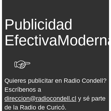
Publicidad
Efectiva
Modern
Quieres publicitar en Radio Condell?
Escríbenos a
direccion@radiocondell.cl
y sé parte
de la Radio de Curicó.