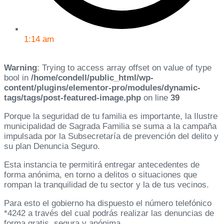
1:14 am
Warning
: Trying to access array offset on value of type
bool in
/home/condell/public_html/wp-
content/plugins/elementor-pro/modules/dynamic-
tags/tags/post-featured-image.php
on line
39
Porque la seguridad de tu familia es importante, la Ilustre
municipalidad de Sagrada Familia se suma a la campaña
impulsada por la Subsecretaría de prevención del delito y
su plan Denuncia Seguro.
Esta instancia te permitirá entregar antecedentes de
forma anónima, en torno a delitos o situaciones que
rompan la tranquilidad de tu sector y la de tus vecinos.
Para esto el gobierno ha dispuesto el número telefónico
*4242 a través del cual podrás realizar las denuncias de
forma gratis, segura y anónima.