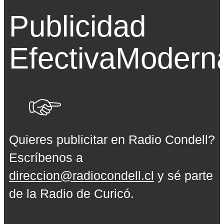
Publicidad
Efectiva
Modern
Quieres publicitar en Radio Condell?
Escríbenos a
direccion@radiocondell.cl
y sé parte
de la Radio de Curicó.