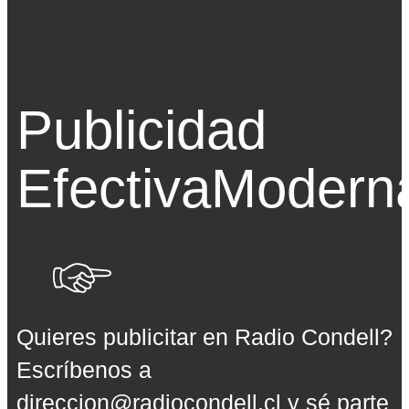
Publicidad
Efectiva
Modern
Quieres publicitar en Radio Condell?
Escríbenos a
direccion@radiocondell.cl
y sé parte