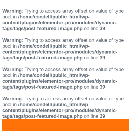
Warning
: Trying to access array offset on value of type
bool in
/home/condell/public_html/wp-
content/plugins/elementor-pro/modules/dynamic-
tags/tags/post-featured-image.php
on line
39
Warning
: Trying to access array offset on value of type
bool in
/home/condell/public_html/wp-
content/plugins/elementor-pro/modules/dynamic-
tags/tags/post-featured-image.php
on line
39
Warning
: Trying to access array offset on value of type
bool in
/home/condell/public_html/wp-
content/plugins/elementor-pro/modules/dynamic-
tags/tags/post-featured-image.php
on line
39
Warning
: Trying to access array offset on value of type
bool in
/home/condell/public_html/wp-
content/plugins/elementor-pro/modules/dynamic-
tags/tags/post-featured-image.php
on line
39
Skip
Skip
links
to