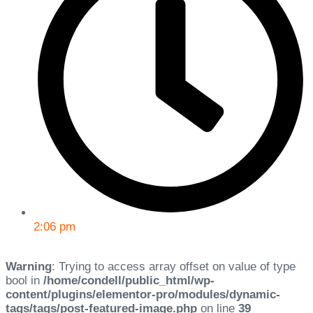
2:06 pm
Warning
: Trying to access array offset on value of type
bool in
/home/condell/public_html/wp-
content/plugins/elementor-pro/modules/dynamic-
tags/tags/post-featured-image.php
on line
39