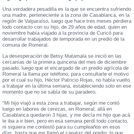
Una verdadera pesadilla es la que se encuentra sufriendo
una madre, perteneciente a la zona de Casablanca, en la
región de Valparaíso, luego que hace tres meses perdiera
todo contacto con su hijo, de 29 años de edad, quien en
noviembre había viajado a la provincia de Curicó para
desarrollar trabajados de temporada en un predio de la
comuna de Romeral.
La desesperación de Betsy Matamala se inició en las
cercanías de la primera quincena del mes de diciembre
pasado, luego que el encargado de un predio agrícola de
Romeral la llama por teléfono, para consultarle el motivo
por el cual su hijo, Héctor Patricio Rojas, no había vuelto
a trabajar en la última semana, estableciendo solo en ese
momento que no se sabía de su paradero.
“Mi hijo viajó a esta zona a trabajar, según me contó
luego en labores de cerezas, en Romeral; allá en
Casablanca quedaron 3 hijas, y me decía mi hijo que acá
le iba a ir bien, pero en esa semana perdí todo contacto,
ni siquiera me contestó para su cumpleaños en esos
días, hasta que me llamó el capataz del predio, lo que