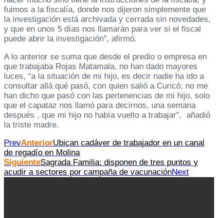
fuimos a la fiscalía, donde nos dijeron simplemente que
la investigación está archivada y cerrada sin novedades,
y que en unos 5 días nos llamarán para ver si el fiscal
puede abrir la investigación”, afirmó.
A lo anterior se suma que desde el predio o empresa en
que trabajaba Rojas Matamala, no han dado mayores
luces, “a la situación de mi hijo, es decir nadie ha ido a
consultar allá qué pasó, con quien salió a Curicó, no me
han dicho que pasó con las pertenencias de mi hijo, solo
que el capataz nos llamó para decirnos, una semana
después , que mi hijo no había vuelto a trabajar”, añadió
la triste madre.
Prev
Anterior
Ubican cadáver de trabajador en un canal
de regadío en Molina
Siguiente
Sagrada Familia: disponen de tres puntos y
acudir a sectores por campaña de vacunación
Next