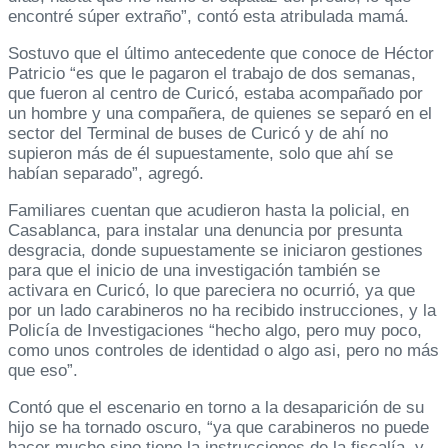
encontré súper extraño”, contó esta atribulada mamá.
Sostuvo que el último antecedente que conoce de Héctor
Patricio “es que le pagaron el trabajo de dos semanas,
que fueron al centro de Curicó, estaba acompañado por
un hombre y una compañera, de quienes se separó en el
sector del Terminal de buses de Curicó y de ahí no
supieron más de él supuestamente, solo que ahí se
habían separado”, agregó.
Familiares cuentan que acudieron hasta la policial, en
Casablanca, para instalar una denuncia por presunta
desgracia, donde supuestamente se iniciaron gestiones
para que el inicio de una investigación también se
activara en Curicó, lo que pareciera no ocurrió, ya que
por un lado carabineros no ha recibido instrucciones, y la
Policía de Investigaciones “hecho algo, pero muy poco,
como unos controles de identidad o algo asi, pero no más
que eso”.
Contó que el escenario en torno a la desaparición de su
hijo se ha tornado oscuro, “ya que carabineros no puede
hacer mucho sino tiene la instrucciones de la fiscalía, y