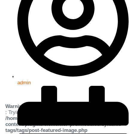
admin
Warning
: Trying to access array offset on value of type bool in
/home/condell/public_html/wp-
content/plugins/elementor-pro/modules/dynamic-
tags/tags/post-featured-image.php