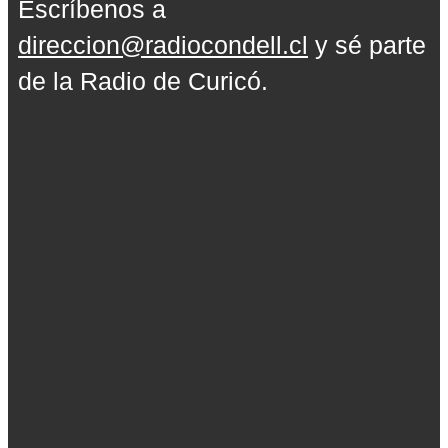
Escríbenos a
direccion@radiocondell.cl
y sé parte
de la Radio de Curicó.