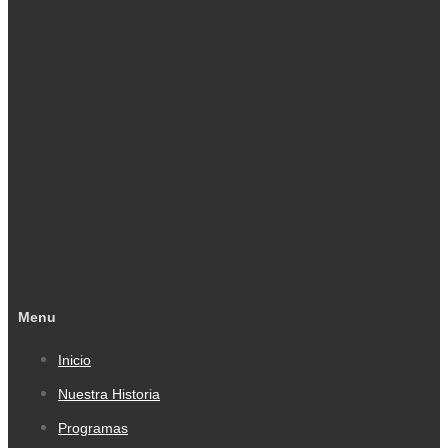
Menu
Inicio
Nuestra Historia
Programas