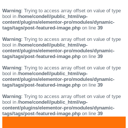
Warning
: Trying to access array offset on value of type
bool in
/home/condell/public_html/wp-
content/plugins/elementor-pro/modules/dynamic-
tags/tags/post-featured-image.php
on line
39
Warning
: Trying to access array offset on value of type
bool in
/home/condell/public_html/wp-
content/plugins/elementor-pro/modules/dynamic-
tags/tags/post-featured-image.php
on line
39
Warning
: Trying to access array offset on value of type
bool in
/home/condell/public_html/wp-
content/plugins/elementor-pro/modules/dynamic-
tags/tags/post-featured-image.php
on line
39
Warning
: Trying to access array offset on value of type
bool in
/home/condell/public_html/wp-
content/plugins/elementor-pro/modules/dynamic-
tags/tags/post-featured-image.php
on line
39
Skip
Skip
links
to