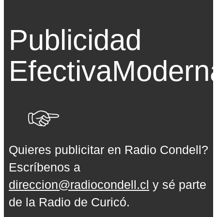
Publicidad
Efectiva
Modern
Quieres publicitar en Radio Condell?
Escríbenos a
direccion@radiocondell.cl
y sé parte
de la Radio de Curicó.