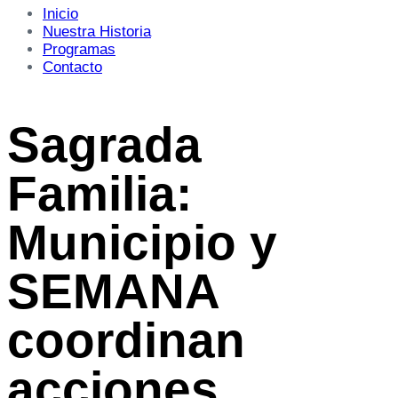
Inicio
Nuestra Historia
Programas
Contacto
Sagrada
Familia:
Municipio y
SEMANA
coordinan
acciones