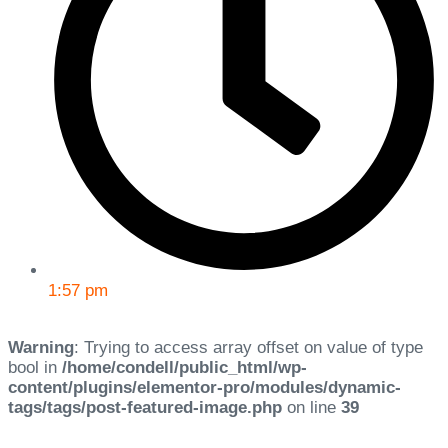
1:57 pm
Warning
: Trying to access array offset on value of type
bool in
/home/condell/public_html/wp-
content/plugins/elementor-pro/modules/dynamic-
tags/tags/post-featured-image.php
on line
39