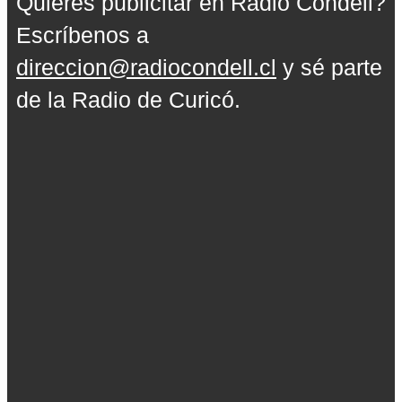
Quieres publicitar en Radio Condell?
Escríbenos a
direccion@radiocondell.cl
y sé parte
de la Radio de Curicó.