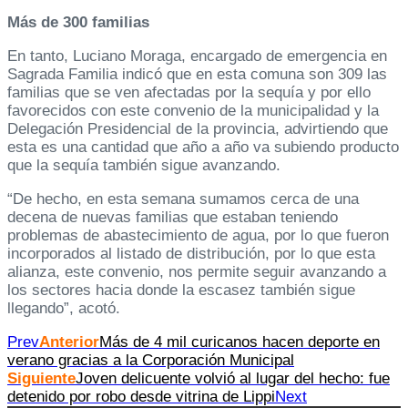
Más de 300 familias
En tanto, Luciano Moraga, encargado de emergencia en
Sagrada Familia indicó que en esta comuna son 309 las
familias que se ven afectadas por la sequía y por ello
favorecidos con este convenio de la municipalidad y la
Delegación Presidencial de la provincia, advirtiendo que
esta es una cantidad que año a año va subiendo producto
que la sequía también sigue avanzando.
“De hecho, en esta semana sumamos cerca de una
decena de nuevas familias que estaban teniendo
problemas de abastecimiento de agua, por lo que fueron
incorporados al listado de distribución, por lo que esta
alianza, este convenio, nos permite seguir avanzando a
los sectores hacia donde la escasez también sigue
llegando”, acotó.
Prev
Anterior
Más de 4 mil curicanos hacen deporte en
verano gracias a la Corporación Municipal
Siguiente
Joven delicuente volvió al lugar del hecho: fue
detenido por robo desde vitrina de Lippi
Next