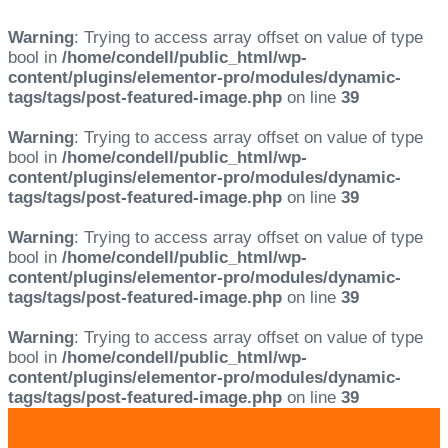
Warning
: Trying to access array offset on value of type
bool in
/home/condell/public_html/wp-
content/plugins/elementor-pro/modules/dynamic-
tags/tags/post-featured-image.php
on line
39
Warning
: Trying to access array offset on value of type
bool in
/home/condell/public_html/wp-
content/plugins/elementor-pro/modules/dynamic-
tags/tags/post-featured-image.php
on line
39
Warning
: Trying to access array offset on value of type
bool in
/home/condell/public_html/wp-
content/plugins/elementor-pro/modules/dynamic-
tags/tags/post-featured-image.php
on line
39
Warning
: Trying to access array offset on value of type
bool in
/home/condell/public_html/wp-
content/plugins/elementor-pro/modules/dynamic-
tags/tags/post-featured-image.php
on line
39
Skip
Skip
links
to