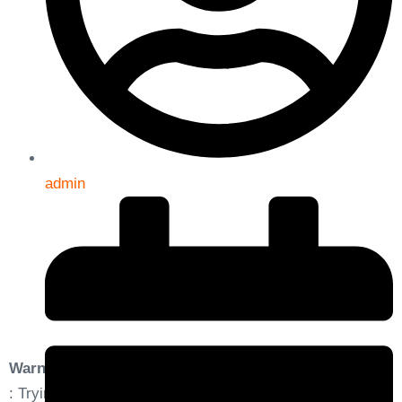
admin
Warning
: Trying to access array offset on value of type bool in