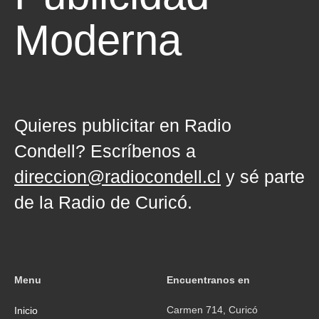
Moderna
Directa
Quieres publicitar en Radio
Condell? Escríbenos a
direccion@radiocondell.cl
y sé parte
de la Radio de Curicó.
Menu
Encuentranos en
Carmen 714, Curicó
Inicio