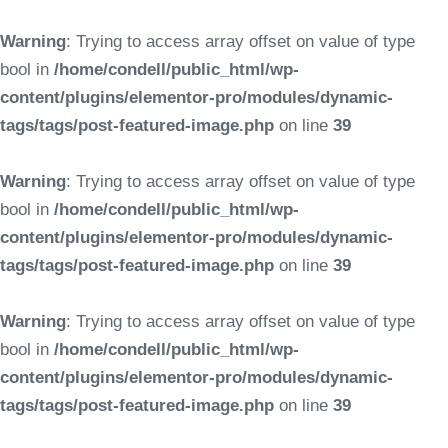
Warning
: Trying to access array offset on value of type
bool in
/home/condell/public_html/wp-
content/plugins/elementor-pro/modules/dynamic-
tags/tags/post-featured-image.php
on line
39
Warning
: Trying to access array offset on value of type
bool in
/home/condell/public_html/wp-
content/plugins/elementor-pro/modules/dynamic-
tags/tags/post-featured-image.php
on line
39
Warning
: Trying to access array offset on value of type
bool in
/home/condell/public_html/wp-
content/plugins/elementor-pro/modules/dynamic-
tags/tags/post-featured-image.php
on line
39