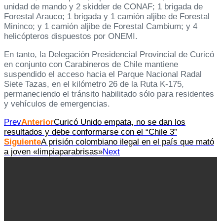
unidad de mando y 2 skidder de CONAF; 1 brigada de
Forestal Arauco; 1 brigada y 1 camión aljibe de Forestal
Mininco; y 1 camión aljibe de Forestal Cambium; y 4
helicópteros dispuestos por ONEMI.
En tanto, la Delegación Presidencial Provincial de Curicó
en conjunto con Carabineros de Chile mantiene
suspendido el acceso hacia el Parque Nacional Radal
Siete Tazas, en el kilómetro 26 de la Ruta K-175,
permaneciendo el tránsito habilitado sólo para residentes
y vehículos de emergencias.
Prev
Anterior
Curicó Unido empata, no se dan los
resultados y debe conformarse con el “Chile 3”
Siguiente
A prisión colombiano ilegal en el país que mató
a joven «limpiaparabrisas»
Next