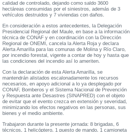
calidad de controlado, dejando como saldo 3600
hectáreas consumidas por el siniestros, además de 3
vehículos destruidos y 7 viviendas con daños.
En consideración a estos antecedentes, la Delegación
Presidencial Regional del Maule, en base a la información
técnica de CONAF y en coordinación con la Dirección
Regional de ONEMI, cancela la Alerta Roja y declara
Alerta Amarilla para las comunas de Molina y Río Claro,
por incendio forestal, vigente a contar de hoy y hasta que
las condiciones del incendio así lo ameriten.
Con la declaración de esta Alerta Amarilla, se
mantendrán alistados escalonadamente los recursos
necesarios, en apoyo adicional a lo ya desplegado por
CONAF, Bomberos y el Sistema Nacional de Prevención
y Respuesta ante Desastres (SINAPRED) con el objeto
de evitar que el evento crezca en extensión y severidad,
minimizando los efectos negativos en las personas, sus
bienes y el medio ambiente.
Trabajaron durante la presente jornada: 8 brigadas, 6
técnicos, 1 helicóptero, 1 puesto de mando, 1 camioneta