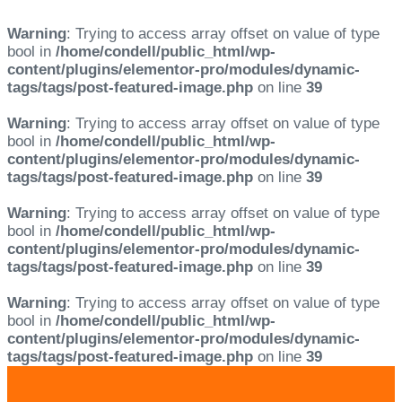
Warning
: Trying to access array offset on value of type
bool in
/home/condell/public_html/wp-
content/plugins/elementor-pro/modules/dynamic-
tags/tags/post-featured-image.php
on line
39
Warning
: Trying to access array offset on value of type
bool in
/home/condell/public_html/wp-
content/plugins/elementor-pro/modules/dynamic-
tags/tags/post-featured-image.php
on line
39
Warning
: Trying to access array offset on value of type
bool in
/home/condell/public_html/wp-
content/plugins/elementor-pro/modules/dynamic-
tags/tags/post-featured-image.php
on line
39
Warning
: Trying to access array offset on value of type
bool in
/home/condell/public_html/wp-
content/plugins/elementor-pro/modules/dynamic-
tags/tags/post-featured-image.php
on line
39
Skip
Skip
links
to