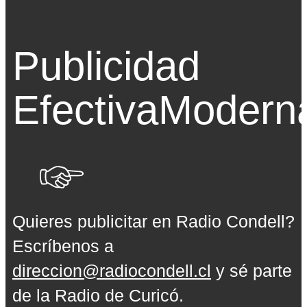
Publicidad
Efectiva
Modern
Quieres publicitar en Radio Condell?
Escríbenos a
direccion@radiocondell.cl
y sé parte
de la Radio de Curicó.