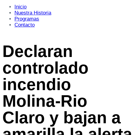
Inicio
Nuestra Historia
Programas
Contacto
Declaran
controlado
incendio
Molina-Rio
Claro y bajan a
amarilla la alerta