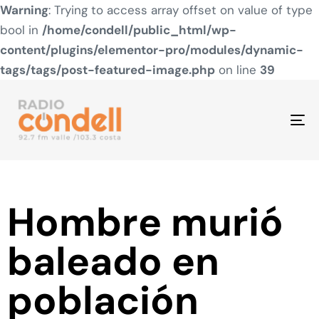
Warning
: Trying to access array offset on value of type
bool in
/home/condell/public_html/wp-
content/plugins/elementor-pro/modules/dynamic-
tags/tags/post-featured-image.php
on line
39
To
na
Hombre murió
baleado en
población