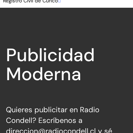
Registro Civil de Curicó
Publicidad
Moderna
Quieres publicitar en Radio
Condell? Escríbenos a
direccion@radiocondell.cl
y sé