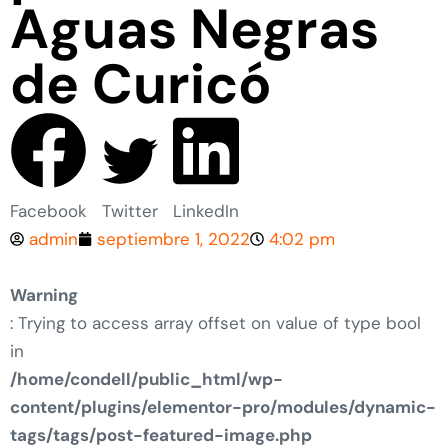
Aguas Negras
de Curicó
Facebook
Twitter
LinkedIn
admin
septiembre 1, 2022
4:02 pm
Warning
: Trying to access array offset on value of type bool
in
/home/condell/public_html/wp-
content/plugins/elementor-pro/modules/dynamic-
tags/tags/post-featured-image.php