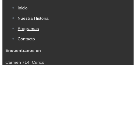
Inicio
Nuestra Historia
Programas
Contacto
Encuentranos en
Carmen 714, Curicó