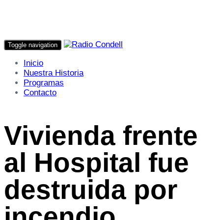
Toggle navigation
Inicio
Nuestra Historia
Programas
Contacto
Vivienda frente
al Hospital fue
destruida por
incendio