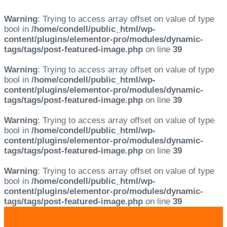
Warning
: Trying to access array offset on value of type
bool in
/home/condell/public_html/wp-
content/plugins/elementor-pro/modules/dynamic-
tags/tags/post-featured-image.php
on line
39
Warning
: Trying to access array offset on value of type
bool in
/home/condell/public_html/wp-
content/plugins/elementor-pro/modules/dynamic-
tags/tags/post-featured-image.php
on line
39
Warning
: Trying to access array offset on value of type
bool in
/home/condell/public_html/wp-
content/plugins/elementor-pro/modules/dynamic-
tags/tags/post-featured-image.php
on line
39
Warning
: Trying to access array offset on value of type
bool in
/home/condell/public_html/wp-
content/plugins/elementor-pro/modules/dynamic-
tags/tags/post-featured-image.php
on line
39
Skip
Skip
links
to