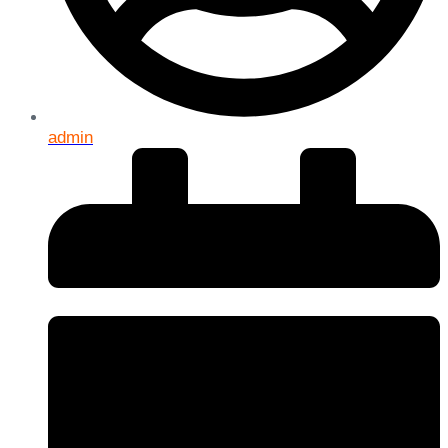
admin