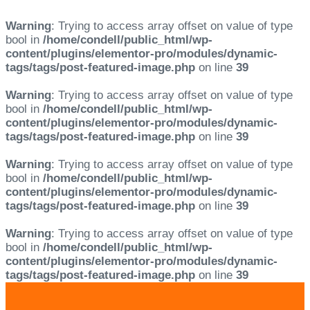
Warning
: Trying to access array offset on value of type
bool in
/home/condell/public_html/wp-
content/plugins/elementor-pro/modules/dynamic-
tags/tags/post-featured-image.php
on line
39
Warning
: Trying to access array offset on value of type
bool in
/home/condell/public_html/wp-
content/plugins/elementor-pro/modules/dynamic-
tags/tags/post-featured-image.php
on line
39
Warning
: Trying to access array offset on value of type
bool in
/home/condell/public_html/wp-
content/plugins/elementor-pro/modules/dynamic-
tags/tags/post-featured-image.php
on line
39
Warning
: Trying to access array offset on value of type
bool in
/home/condell/public_html/wp-
content/plugins/elementor-pro/modules/dynamic-
tags/tags/post-featured-image.php
on line
39
Skip
Skip
links
to