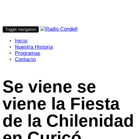
Toggle navigation
Inicio
Nuestra Historia
Programas
Contacto
Se viene se
viene la Fiesta
de la Chilenidad
en Curicó