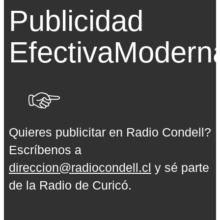
Publicidad
Efectiva
Modern
Quieres publicitar en Radio Condell?
Escríbenos a
direccion@radiocondell.cl
y sé parte
de la Radio de Curicó.