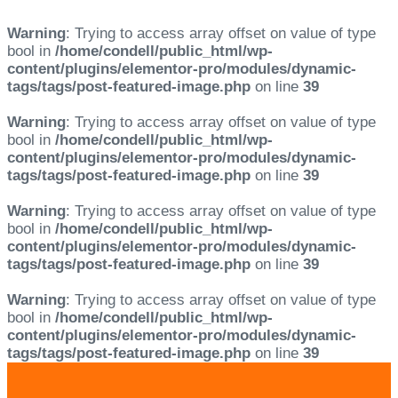
Warning
: Trying to access array offset on value of type
bool in
/home/condell/public_html/wp-
content/plugins/elementor-pro/modules/dynamic-
tags/tags/post-featured-image.php
on line
39
Warning
: Trying to access array offset on value of type
bool in
/home/condell/public_html/wp-
content/plugins/elementor-pro/modules/dynamic-
tags/tags/post-featured-image.php
on line
39
Warning
: Trying to access array offset on value of type
bool in
/home/condell/public_html/wp-
content/plugins/elementor-pro/modules/dynamic-
tags/tags/post-featured-image.php
on line
39
Warning
: Trying to access array offset on value of type
bool in
/home/condell/public_html/wp-
content/plugins/elementor-pro/modules/dynamic-
tags/tags/post-featured-image.php
on line
39
Skip
Skip
links
to