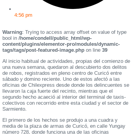
4:56 pm
Warning
: Trying to access array offset on value of type
bool in
/home/condell/public_html/wp-
content/plugins/elementor-pro/modules/dynamic-
tags/tags/post-featured-image.php
on line
39
Al inicio habitual de actividades, propias del comienzo de
una nueva semana, quedaron al descubierto dos delitos
de robos, registrados en pleno centro de Curicó entre
sábado y domino reciente. Uno de estos afectó a las
oficinas de Chilexpress desde donde los delincuentes se
llevaron la caja fuerte del recinto, mientras que el
segundo hecho acaeció al interior del terminal de taxis-
colectivos con recorrido entre esta ciudad y el sector de
Sarmiento.
El primero de los hechos se produjo a una cuadra y
media de la plaza de armas de Curicó, en calle Yungay
número 728, donde funciona una de las oficinas