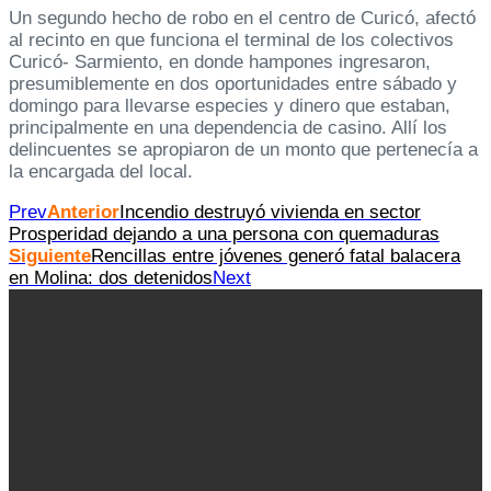
Un segundo hecho de robo en el centro de Curicó, afectó
al recinto en que funciona el terminal de los colectivos
Curicó- Sarmiento, en donde hampones ingresaron,
presumiblemente en dos oportunidades entre sábado y
domingo para llevarse especies y dinero que estaban,
principalmente en una dependencia de casino. Allí los
delincuentes se apropiaron de un monto que pertenecía a
la encargada del local.
Prev
Anterior
Incendio destruyó vivienda en sector
Prosperidad dejando a una persona con quemaduras
Siguiente
Rencillas entre jóvenes generó fatal balacera
en Molina: dos detenidos
Next