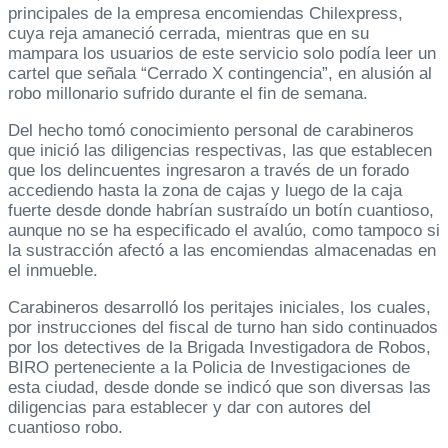
principales de la empresa encomiendas Chilexpress,
cuya reja amaneció cerrada, mientras que en su
mampara los usuarios de este servicio solo podía leer un
cartel que señala “Cerrado X contingencia”, en alusión al
robo millonario sufrido durante el fin de semana.
Del hecho tomó conocimiento personal de carabineros
que inició las diligencias respectivas, las que establecen
que los delincuentes ingresaron a través de un forado
accediendo hasta la zona de cajas y luego de la caja
fuerte desde donde habrían sustraído un botín cuantioso,
aunque no se ha especificado el avalúo, como tampoco si
la sustracción afectó a las encomiendas almacenadas en
el inmueble.
Carabineros desarrolló los peritajes iniciales, los cuales,
por instrucciones del fiscal de turno han sido continuados
por los detectives de la Brigada Investigadora de Robos,
BIRO perteneciente a la Policia de Investigaciones de
esta ciudad, desde donde se indicó que son diversas las
diligencias para establecer y dar con autores del
cuantioso robo.