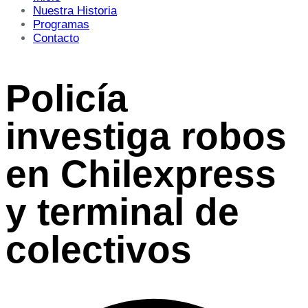
Nuestra Historia
Programas
Contacto
Policía
investiga robos
en Chilexpress
y terminal de
colectivos