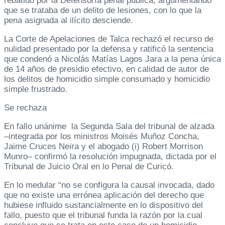
rebatido por la Defensoría penal pública, argumentando
que se trataba de un delito de lesiones, con lo que la
pena asignada al ilícito desciende.
La Corte de Apelaciones de Talca rechazó el recurso de
nulidad presentado por la defensa y ratificó la sentencia
que condenó a Nicolás Matías Lagos Jara a la pena única
de 14 años de presidio efectivo, en calidad de autor de
los delitos de homicidio simple consumado y homicidio
simple frustrado.
Se rechaza
En fallo unánime la Segunda Sala del tribunal de alzada
–integrada por los ministros Moisés Muñoz Concha,
Jaime Cruces Neira y el abogado (i) Robert Morrison
Munro– confirmó la resolución impugnada, dictada por el
Tribunal de Juicio Oral en lo Penal de Curicó.
En lo medular “no se configura la causal invocada, dado
que no existe una errónea aplicación del derecho que
hubiese influido sustancialmente en lo dispositivo del
fallo, puesto que el tribunal funda la razón por la cual