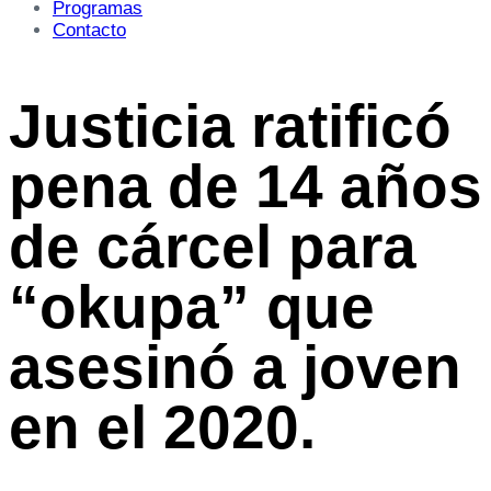
Programas
Contacto
Justicia ratificó
pena de 14 años
de cárcel para
“okupa” que
asesinó a joven
en el 2020.