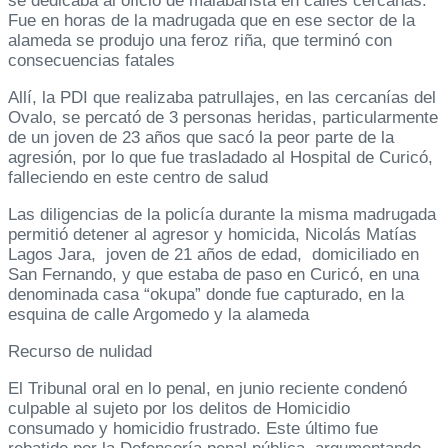
se dedicaba al oficio de malabarista en calles cercanas.
Fue en horas de la madrugada que en ese sector de la
alameda se produjo una feroz riña, que terminó con
consecuencias fatales
Allí, la PDI que realizaba patrullajes, en las cercanías del
Ovalo, se percató de 3 personas heridas, particularmente
de un joven de 23 años que sacó la peor parte de la
agresión, por lo que fue trasladado al Hospital de Curicó,
falleciendo en este centro de salud
Las diligencias de la policía durante la misma madrugada
permitió detener al agresor y homicida, Nicolás Matías
Lagos Jara, joven de 21 años de edad, domiciliado en
San Fernando, y que estaba de paso en Curicó, en una
denominada casa “okupa” donde fue capturado, en la
esquina de calle Argomedo y la alameda
Recurso de nulidad
El Tribunal oral en lo penal, en junio reciente condenó
culpable al sujeto por los delitos de Homicidio
consumado y homicidio frustrado. Este último fue