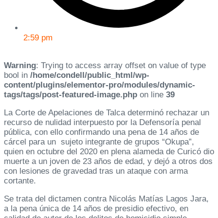
2:59 pm
Warning
: Trying to access array offset on value of type
bool in
/home/condell/public_html/wp-
content/plugins/elementor-pro/modules/dynamic-
tags/tags/post-featured-image.php
on line
39
La Corte de Apelaciones de Talca determinó rechazar un
recurso de nulidad interpuesto por la Defensoría penal
pública, con ello confirmando una pena de 14 años de
cárcel para un sujeto integrante de grupos “Okupa”,
quien en octubre del 2020 en plena alameda de Curicó dio
muerte a un joven de 23 años de edad, y dejó a otros dos
con lesiones de gravedad tras un ataque con arma
cortante.
Se trata del dictamen contra Nicolás Matías Lagos Jara,
a la pena única de 14 años de presidio efectivo, en