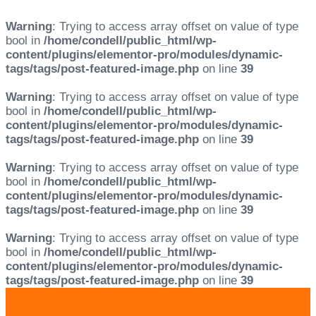
Warning
: Trying to access array offset on value of type
bool in
/home/condell/public_html/wp-
content/plugins/elementor-pro/modules/dynamic-
tags/tags/post-featured-image.php
on line
39
Warning
: Trying to access array offset on value of type
bool in
/home/condell/public_html/wp-
content/plugins/elementor-pro/modules/dynamic-
tags/tags/post-featured-image.php
on line
39
Warning
: Trying to access array offset on value of type
bool in
/home/condell/public_html/wp-
content/plugins/elementor-pro/modules/dynamic-
tags/tags/post-featured-image.php
on line
39
Warning
: Trying to access array offset on value of type
bool in
/home/condell/public_html/wp-
content/plugins/elementor-pro/modules/dynamic-
tags/tags/post-featured-image.php
on line
39
Skip
Skip
links
to