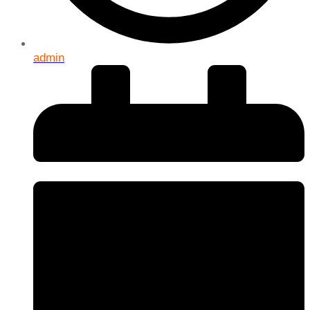
admin