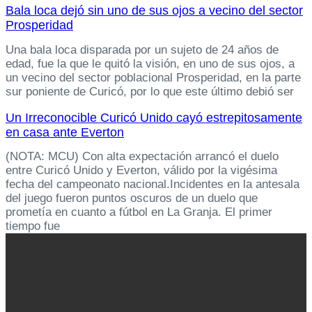
Bala loca dejó sin uno de sus ojos a vecino del sector
Prosperidad
Una bala loca disparada por un sujeto de 24 años de
edad, fue la que le quitó la visión, en uno de sus ojos, a
un vecino del sector poblacional Prosperidad, en la parte
sur poniente de Curicó, por lo que este último debió ser
Un Irreconocible Curicó Unido cayó estrepitosamente
en casa ante Everton
(NOTA: MCU) Con alta expectación arrancó el duelo
entre Curicó Unido y Everton, válido por la vigésima
fecha del campeonato nacional.Incidentes en la antesala
del juego fueron puntos oscuros de un duelo que
prometía en cuanto a fútbol en La Granja. El primer
tiempo fue