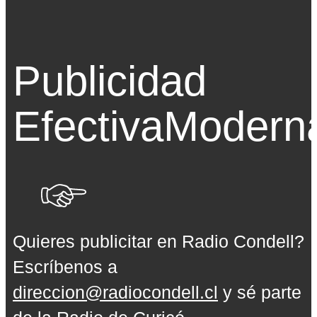
Publicidad
Efectiva
Modern
Quieres publicitar en Radio Condell?
Escríbenos a
direccion@radiocondell.cl
y sé parte