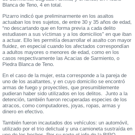
Blanca de Teno, 4 en total.
Pizarro indicó que preliminarmente en los asaltos
actuaban los tres sujetos, de entre 30 y 35 años de edad,
“no descartando que en forma previa a cada delito
estudiasen a sus víctimas y a los domicilios” en que iban
a actuar. Ello les permitía desarrollar el asalto con mayor
fluidez, en especial cuando los afectados correspondían
a adultos mayores o menores de edad, como en los
casos respectivamente las Acacias de Sarmiento, o
Piedra Blanca de Teno.
En el caso de la mujer, esta corresponde a la pareja de
uno de los asaltantes, y en cuyo domicilio se encontró
armas de fuego y proyectiles, que presumiblemente
pudieran haber sido utilizados en los delitos. Junto a la
detención, también fueron recuperadas especies de los
atracos, como computadores, joyas, ropas, armas y
dinero en efectivo.
También fueron incautados dos vehículos: un automóvil,
utilizado por el trio delictual y una camioneta sustraída en
uno de los hechos. Por su parte el jefe de la BIRO,