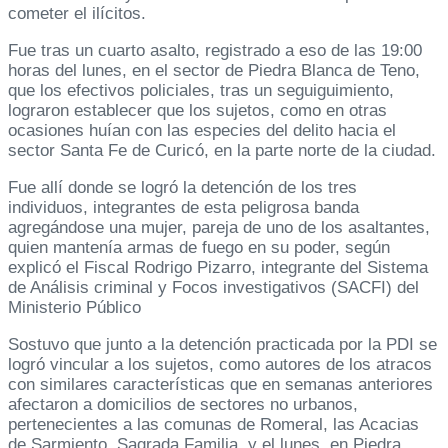
cometer el ilícitos.
Fue tras un cuarto asalto, registrado a eso de las 19:00
horas del lunes, en el sector de Piedra Blanca de Teno,
que los efectivos policiales, tras un seguiguimiento,
lograron establecer que los sujetos, como en otras
ocasiones huían con las especies del delito hacia el
sector Santa Fe de Curicó, en la parte norte de la ciudad.
Fue allí donde se logró la detención de los tres
individuos, integrantes de esta peligrosa banda
agregándose una mujer, pareja de uno de los asaltantes,
quien mantenía armas de fuego en su poder, según
explicó el Fiscal Rodrigo Pizarro, integrante del Sistema
de Análisis criminal y Focos investigativos (SACFI) del
Ministerio Público
Sostuvo que junto a la detención practicada por la PDI se
logró vincular a los sujetos, como autores de los atracos
con similares características que en semanas anteriores
afectaron a domicilios de sectores no urbanos,
pertenecientes a las comunas de Romeral, las Acacias
de Sarmiento, Sagrada Familia, y el lunes, en Piedra