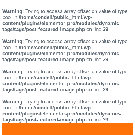
Warning
: Trying to access array offset on value of type
bool in
/home/condell/public_html/wp-
content/plugins/elementor-pro/modules/dynamic-
tags/tags/post-featured-image.php
on line
39
Warning
: Trying to access array offset on value of type
bool in
/home/condell/public_html/wp-
content/plugins/elementor-pro/modules/dynamic-
tags/tags/post-featured-image.php
on line
39
Warning
: Trying to access array offset on value of type
bool in
/home/condell/public_html/wp-
content/plugins/elementor-pro/modules/dynamic-
tags/tags/post-featured-image.php
on line
39
Warning
: Trying to access array offset on value of type
bool in
/home/condell/public_html/wp-
content/plugins/elementor-pro/modules/dynamic-
tags/tags/post-featured-image.php
on line
39
Skip
Skip
links
to