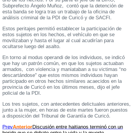
Subprefecto Ángelo Muñoz, contó que la detención de
esta banda se logra tras un trabajo de la oficina de
análisis criminal de la PDI de Curicó y de SACFI.
Estos peritajes permitió establecer la participación de
estos sujetos en los hechos, el vehículo en que se
movilizaban y hasta el lugar al cual acudirían para
ocultarse luego del asalto.
En torno al modus operandi de los individuos, se indicó
que hay un patrón común, en que los sujetos actuaban
armados, con violencia y maniataban a su victimas “no
descartándose” que estos mismos individuos hayan
participado en otros hechos similares acaecidos en la
provincia de Curicó en los últimos meses, dijo el jefe
policial de la PDI.
Los tres sujetos, con antecedentes delictuales anteriores,
junto a la mujer, en horas de este martes fueron puestos
a disposición del Tribunal de Garantía de Curicó.
Prev
Anterior
Discusión entre haitianos terminó con un
herido que se debate entre la vida y la muerte