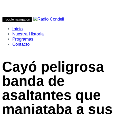
Toggle navigation
Inicio
Nuestra Historia
Programas
Contacto
Cayó peligrosa
banda de
asaltantes que
maniataba a sus