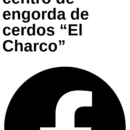
engorda de
cerdos “El
Charco”