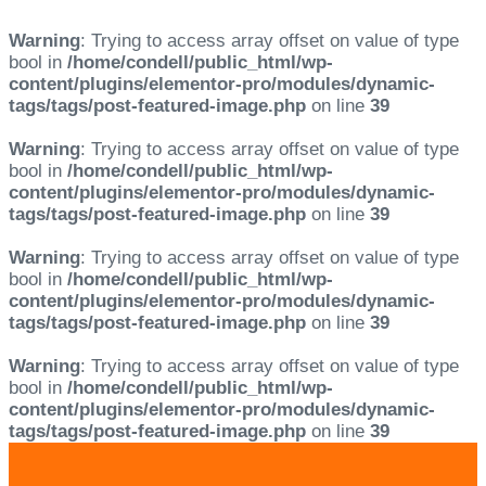
Warning
: Trying to access array offset on value of type
bool in
/home/condell/public_html/wp-
content/plugins/elementor-pro/modules/dynamic-
tags/tags/post-featured-image.php
on line
39
Warning
: Trying to access array offset on value of type
bool in
/home/condell/public_html/wp-
content/plugins/elementor-pro/modules/dynamic-
tags/tags/post-featured-image.php
on line
39
Warning
: Trying to access array offset on value of type
bool in
/home/condell/public_html/wp-
content/plugins/elementor-pro/modules/dynamic-
tags/tags/post-featured-image.php
on line
39
Warning
: Trying to access array offset on value of type
bool in
/home/condell/public_html/wp-
content/plugins/elementor-pro/modules/dynamic-
tags/tags/post-featured-image.php
on line
39
Skip
Skip
links
to