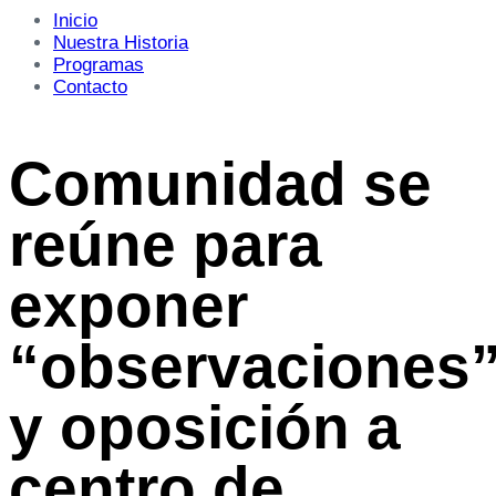
Inicio
Nuestra Historia
Programas
Contacto
Comunidad se
reúne para
exponer
“observaciones
y oposición a
centro de