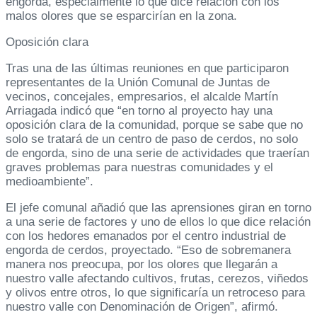
engorda, especialmente lo que dice relación con los
malos olores que se esparcirían en la zona.
Oposición clara
Tras una de las últimas reuniones en que participaron
representantes de la Unión Comunal de Juntas de
vecinos, concejales, empresarios, el alcalde Martín
Arriagada indicó que “en torno al proyecto hay una
oposición clara de la comunidad, porque se sabe que no
solo se tratará de un centro de paso de cerdos, no solo
de engorda, sino de una serie de actividades que traerían
graves problemas para nuestras comunidades y el
medioambiente”.
El jefe comunal añadió que las aprensiones giran en torno
a una serie de factores y uno de ellos lo que dice relación
con los hedores emanados por el centro industrial de
engorda de cerdos, proyectado. “Eso de sobremanera
manera nos preocupa, por los olores que llegarán a
nuestro valle afectando cultivos, frutas, cerezos, viñedos
y olivos entre otros, lo que significaría un retroceso para
nuestro valle con Denominación de Origen”, afirmó.