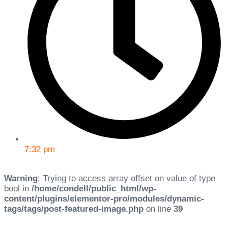
7:32 pm
Warning
: Trying to access array offset on value of type
bool in
/home/condell/public_html/wp-
content/plugins/elementor-pro/modules/dynamic-
tags/tags/post-featured-image.php
on line
39