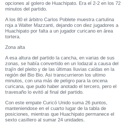
opciones al golero de Huachipato. Era el 2-2 en los 72
minutos del partido.
A los 80 el árbitro Carlos Poblete muestra cartulina
roja a Walter Mazzanti, dejando con diez jugadores a
Huachipato por falta a un jugador curicano en área
tortera.
Zona alta
A esa altura del partido la cancha, en varias de sus
zonas, se había convertido en un lodazal a causa del
trajín del pleito y de las últimas lluvias caídas en la
región del Bio Bio. Asi transcurrieron los ultimo
minutos, con una más de peligro para la oncena
curicana, que pudo haber anotado el tercero, pero el
travesaño lo evitó al final del partido.
Con este empate Curicó Unido suma 26 puntos,
manteniendose en el cuarto lugar de la tabla de
posiciones, mientras que Huachipato permanece el
sexto casillero al sumar 24 unidades.