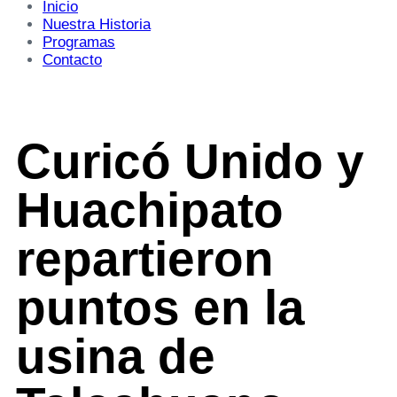
Inicio
Nuestra Historia
Programas
Contacto
Curicó Unido y
Huachipato
repartieron
puntos en la
usina de