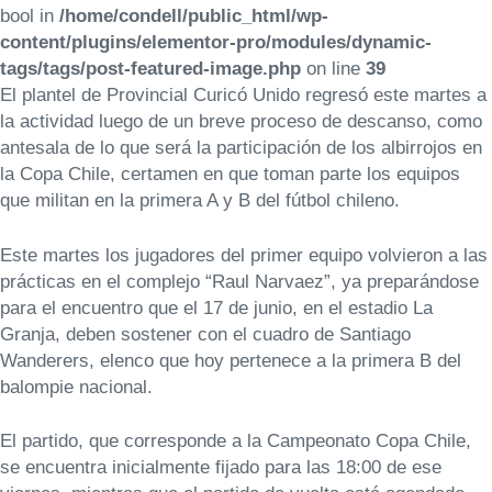
bool in
/home/condell/public_html/wp-
content/plugins/elementor-pro/modules/dynamic-
tags/tags/post-featured-image.php
on line
39
El plantel de Provincial Curicó Unido regresó este martes a
la actividad luego de un breve proceso de descanso, como
antesala de lo que será la participación de los albirrojos en
la Copa Chile, certamen en que toman parte los equipos
que militan en la primera A y B del fútbol chileno.
Este martes los jugadores del primer equipo volvieron a las
prácticas en el complejo “Raul Narvaez”, ya preparándose
para el encuentro que el 17 de junio, en el estadio La
Granja, deben sostener con el cuadro de Santiago
Wanderers, elenco que hoy pertenece a la primera B del
balompie nacional.
El partido, que corresponde a la Campeonato Copa Chile,
se encuentra inicialmente fijado para las 18:00 de ese