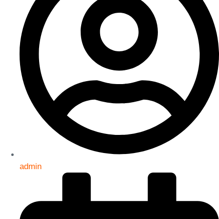
admin