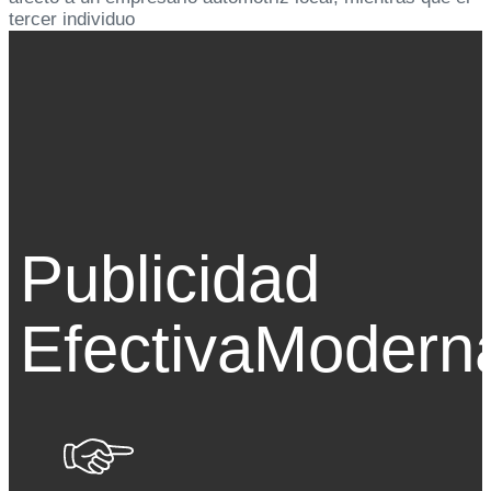
tercer individuo
Publicidad
Efectiva
Modern