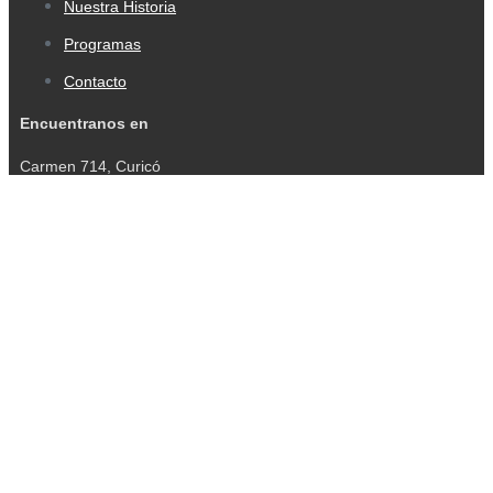
Nuestra Historia
Programas
Contacto
Encuentranos en
Carmen 714, Curicó