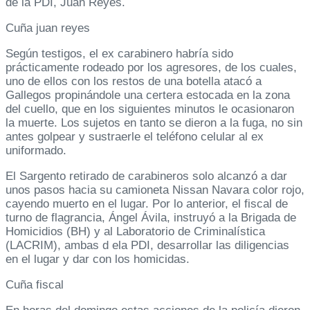
de la PDI, Juan Reyes.
Cuña juan reyes
Según testigos, el ex carabinero habría sido
prácticamente rodeado por los agresores, de los cuales,
uno de ellos con los restos de una botella atacó a
Gallegos propinándole una certera estocada en la zona
del cuello, que en los siguientes minutos le ocasionaron
la muerte. Los sujetos en tanto se dieron a la fuga, no sin
antes golpear y sustraerle el teléfono celular al ex
uniformado.
El Sargento retirado de carabineros solo alcanzó a dar
unos pasos hacia su camioneta Nissan Navara color rojo,
cayendo muerto en el lugar. Por lo anterior, el fiscal de
turno de flagrancia, Ángel Ávila, instruyó a la Brigada de
Homicidios (BH) y al Laboratorio de Criminalística
(LACRIM), ambas d ela PDI, desarrollar las diligencias
en el lugar y dar con los homicidas.
Cuña fiscal