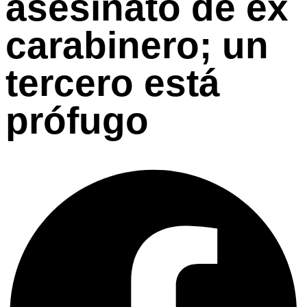
asesinato de ex
carabinero; un
tercero está
prófugo