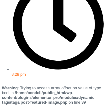
8:29 pm
Warning
: Trying to access array offset on value of type
bool in
/home/condell/public_html/wp-
content/plugins/elementor-pro/modules/dynamic-
tags/tags/post-featured-image.php
on line
39