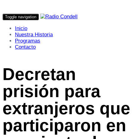
Toggle navigation
Inicio
Nuestra Historia
Programas
Contacto
Decretan
prisión para
extranjeros que
participaron en