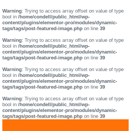
Warning
: Trying to access array offset on value of type
bool in
/home/condell/public_html/wp-
content/plugins/elementor-pro/modules/dynamic-
tags/tags/post-featured-image.php
on line
39
Warning
: Trying to access array offset on value of type
bool in
/home/condell/public_html/wp-
content/plugins/elementor-pro/modules/dynamic-
tags/tags/post-featured-image.php
on line
39
Warning
: Trying to access array offset on value of type
bool in
/home/condell/public_html/wp-
content/plugins/elementor-pro/modules/dynamic-
tags/tags/post-featured-image.php
on line
39
Warning
: Trying to access array offset on value of type
bool in
/home/condell/public_html/wp-
content/plugins/elementor-pro/modules/dynamic-
tags/tags/post-featured-image.php
on line
39
Skip
Skip
links
to