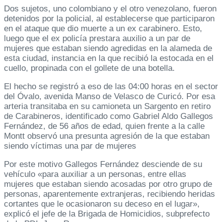
Dos sujetos, uno colombiano y el otro venezolano, fueron
detenidos por la policial, al establecerse que participaron
en el ataque que dio muerte a un ex carabinero. Esto,
luego que el ex policía prestara auxilio a un par de
mujeres que estaban siendo agredidas en la alameda de
esta ciudad, instancia en la que recibió la estocada en el
cuello, propinada con el gollete de una botella.
El hecho se registró a eso de las 04:00 horas en el sector
del Óvalo, avenida Manso de Velasco de Curicó. Por esa
arteria transitaba en su camioneta un Sargento en retiro
de Carabineros, identificado como Gabriel Aldo Gallegos
Fernández, de 56 años de edad, quien frente a la calle
Montt observó una presunta agresión de la que estaban
siendo víctimas una par de mujeres
Por este motivo Gallegos Fernández desciende de su
vehículo «para auxiliar a un personas, entre ellas
mujeres que estaban siendo acosadas por otro grupo de
personas, aparentemente extranjeras, recibiendo heridas
cortantes que le ocasionaron su deceso en el lugar»,
explicó el jefe de la Brigada de Homicidios, subprefecto