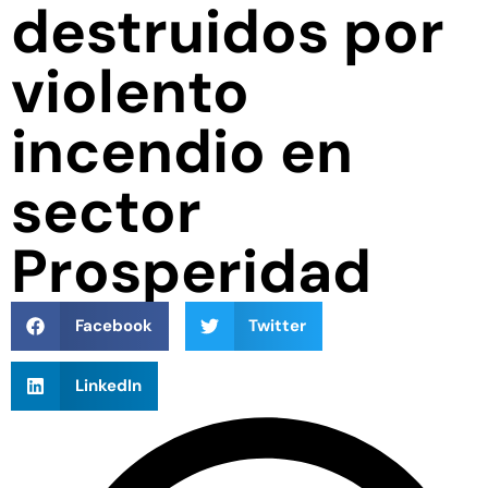
destruidos por
violento
incendio en
sector
Prosperidad
Facebook
Twitter
LinkedIn