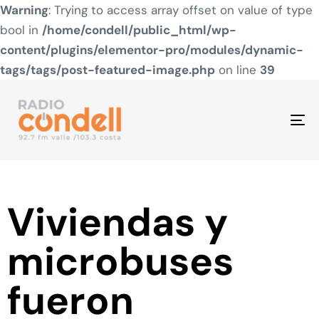
Warning
: Trying to access array offset on value of type
bool in
/home/condell/public_html/wp-
content/plugins/elementor-pro/modules/dynamic-
tags/tags/post-featured-image.php
on line
39
To
na
Viviendas y
microbuses
fueron