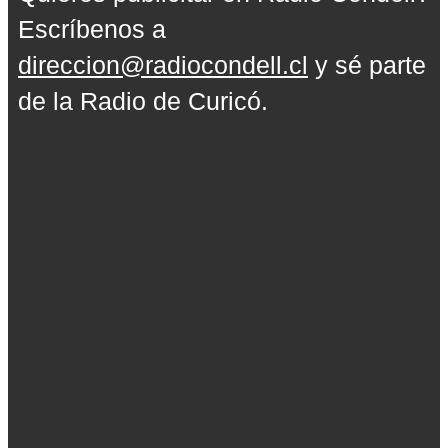
Escríbenos a
direccion@radiocondell.cl
y sé parte
de la Radio de Curicó.