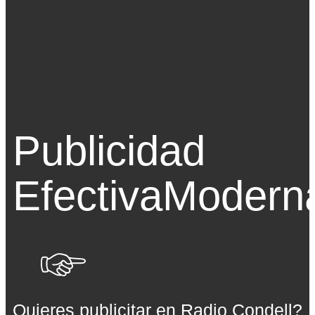
Publicidad
Efectiva
Modern
Quieres publicitar en Radio Condell?