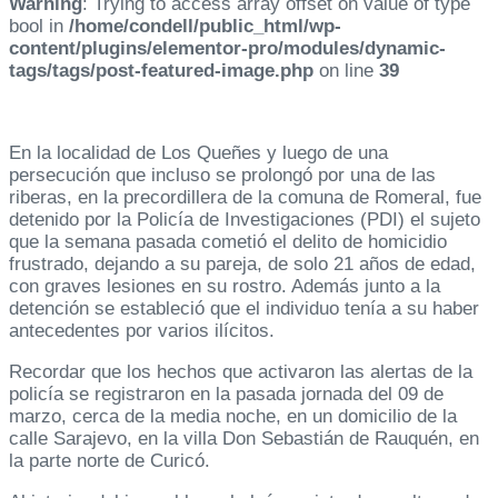
Warning
: Trying to access array offset on value of type
bool in
/home/condell/public_html/wp-
content/plugins/elementor-pro/modules/dynamic-
tags/tags/post-featured-image.php
on line
39
En la localidad de Los Queñes y luego de una
persecución que incluso se prolongó por una de las
riberas, en la precordillera de la comuna de Romeral, fue
detenido por la Policía de Investigaciones (PDI) el sujeto
que la semana pasada cometió el delito de homicidio
frustrado, dejando a su pareja, de solo 21 años de edad,
con graves lesiones en su rostro. Además junto a la
detención se estableció que el individuo tenía a su haber
antecedentes por varios ilícitos.
Recordar que los hechos que activaron las alertas de la
policía se registraron en la pasada jornada del 09 de
marzo, cerca de la media noche, en un domicilio de la
calle Sarajevo, en la villa Don Sebastián de Rauquén, en
la parte norte de Curicó.