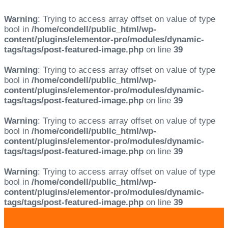
Warning
: Trying to access array offset on value of type
bool in
/home/condell/public_html/wp-
content/plugins/elementor-pro/modules/dynamic-
tags/tags/post-featured-image.php
on line
39
Warning
: Trying to access array offset on value of type
bool in
/home/condell/public_html/wp-
content/plugins/elementor-pro/modules/dynamic-
tags/tags/post-featured-image.php
on line
39
Warning
: Trying to access array offset on value of type
bool in
/home/condell/public_html/wp-
content/plugins/elementor-pro/modules/dynamic-
tags/tags/post-featured-image.php
on line
39
Warning
: Trying to access array offset on value of type
bool in
/home/condell/public_html/wp-
content/plugins/elementor-pro/modules/dynamic-
tags/tags/post-featured-image.php
on line
39
Skip
Skip
links
to