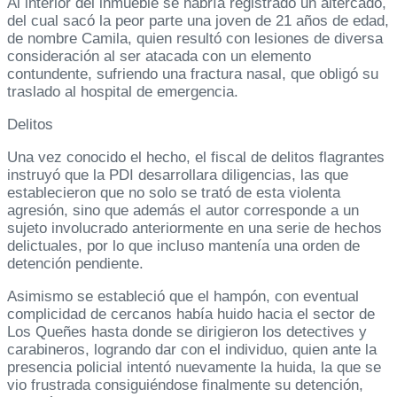
Al interior del inmueble se habría registrado un altercado,
del cual sacó la peor parte una joven de 21 años de edad,
de nombre Camila, quien resultó con lesiones de diversa
consideración al ser atacada con un elemento
contundente, sufriendo una fractura nasal, que obligó su
traslado al hospital de emergencia.
Delitos
Una vez conocido el hecho, el fiscal de delitos flagrantes
instruyó que la PDI desarrollara diligencias, las que
establecieron que no solo se trató de esta violenta
agresión, sino que además el autor corresponde a un
sujeto involucrado anteriormente en una serie de hechos
delictuales, por lo que incluso mantenía una orden de
detención pendiente.
Asimismo se estableció que el hampón, con eventual
complicidad de cercanos había huido hacia el sector de
Los Queñes hasta donde se dirigieron los detectives y
carabineros, logrando dar con el individuo, quien ante la
presencia policial intentó nuevamente la huida, la que se
vio frustrada consiguiéndose finalmente su detención,