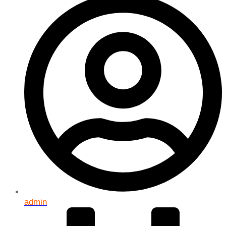
admin