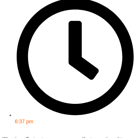
6:37 pm