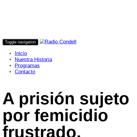
Toggle navigation
Inicio
Nuestra Historia
Programas
Contacto
A prisión sujeto
por femicidio
frustrado,