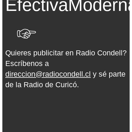
Efectiva
Modern
Quieres publicitar en Radio Condell?
Escríbenos a
direccion@radiocondell.cl
y sé parte
de la Radio de Curicó.