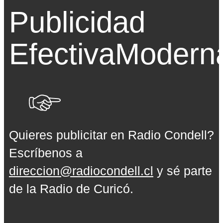
Publicidad
Efectiva
Modern
Quieres publicitar en Radio Condell?
Escríbenos a
direccion@radiocondell.cl
y sé parte
de la Radio de Curicó.