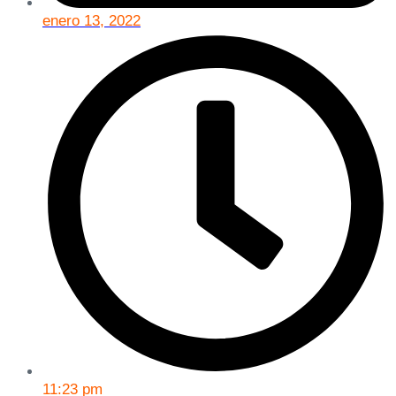
enero 13, 2022
11:23 pm