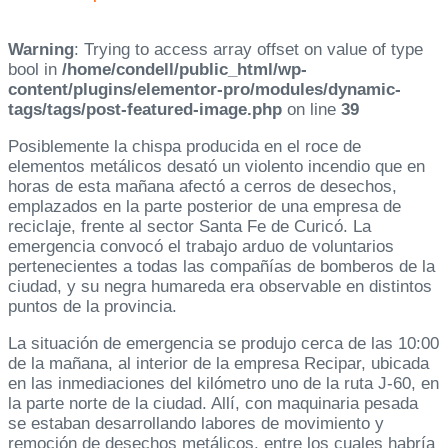
Warning
: Trying to access array offset on value of type
bool in
/home/condell/public_html/wp-
content/plugins/elementor-pro/modules/dynamic-
tags/tags/post-featured-image.php
on line
39
Posiblemente la chispa producida en el roce de
elementos metálicos desató un violento incendio que en
horas de esta mañana afectó a cerros de desechos,
emplazados en la parte posterior de una empresa de
reciclaje, frente al sector Santa Fe de Curicó. La
emergencia convocó el trabajo arduo de voluntarios
pertenecientes a todas las compañías de bomberos de la
ciudad, y su negra humareda era observable en distintos
puntos de la provincia.
La situación de emergencia se produjo cerca de las 10:00
de la mañana, al interior de la empresa Recipar, ubicada
en las inmediaciones del kilómetro uno de la ruta J-60, en
la parte norte de la ciudad. Allí, con maquinaria pesada
se estaban desarrollando labores de movimiento y
remoción de desechos metálicos, entre los cuales habría