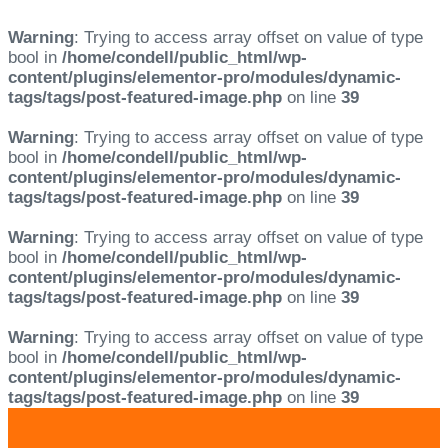
Warning
: Trying to access array offset on value of type
bool in
/home/condell/public_html/wp-
content/plugins/elementor-pro/modules/dynamic-
tags/tags/post-featured-image.php
on line
39
Warning
: Trying to access array offset on value of type
bool in
/home/condell/public_html/wp-
content/plugins/elementor-pro/modules/dynamic-
tags/tags/post-featured-image.php
on line
39
Warning
: Trying to access array offset on value of type
bool in
/home/condell/public_html/wp-
content/plugins/elementor-pro/modules/dynamic-
tags/tags/post-featured-image.php
on line
39
Warning
: Trying to access array offset on value of type
bool in
/home/condell/public_html/wp-
content/plugins/elementor-pro/modules/dynamic-
tags/tags/post-featured-image.php
on line
39
Skip
Skip
links
to