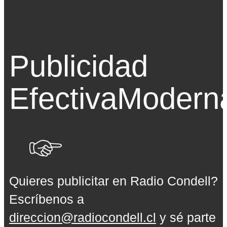
Publicidad
Efectiva
Modern
Quieres publicitar en Radio Condell?
Escríbenos a
direccion@radiocondell.cl
y sé parte