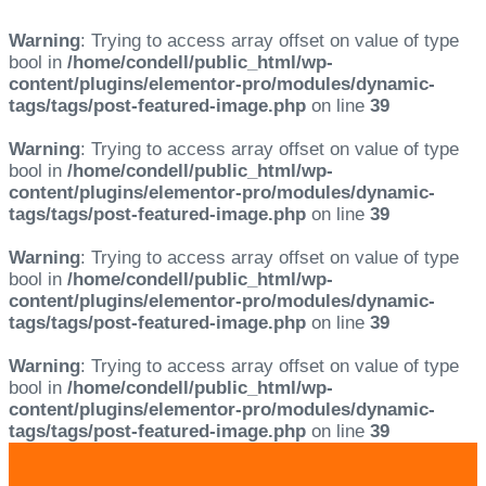
Warning
: Trying to access array offset on value of type
bool in
/home/condell/public_html/wp-
content/plugins/elementor-pro/modules/dynamic-
tags/tags/post-featured-image.php
on line
39
Warning
: Trying to access array offset on value of type
bool in
/home/condell/public_html/wp-
content/plugins/elementor-pro/modules/dynamic-
tags/tags/post-featured-image.php
on line
39
Warning
: Trying to access array offset on value of type
bool in
/home/condell/public_html/wp-
content/plugins/elementor-pro/modules/dynamic-
tags/tags/post-featured-image.php
on line
39
Warning
: Trying to access array offset on value of type
bool in
/home/condell/public_html/wp-
content/plugins/elementor-pro/modules/dynamic-
tags/tags/post-featured-image.php
on line
39
Skip
Skip
links
to