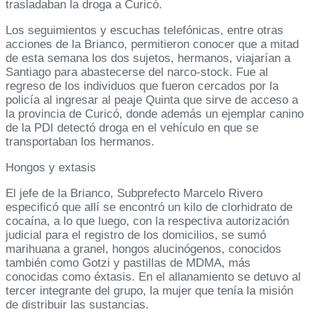
trasladaban la droga a Curicó.
Los seguimientos y escuchas telefónicas, entre otras
acciones de la Brianco, permitieron conocer que a mitad
de esta semana los dos sujetos, hermanos, viajarían a
Santiago para abastecerse del narco-stock. Fue al
regreso de los individuos que fueron cercados por la
policía al ingresar al peaje Quinta que sirve de acceso a
la provincia de Curicó, donde además un ejemplar canino
de la PDI detectó droga en el vehículo en que se
transportaban los hermanos.
Hongos y extasis
El jefe de la Brianco, Subprefecto Marcelo Rivero
especificó que allí se encontró un kilo de clorhidrato de
cocaína, a lo que luego, con la respectiva autorización
judicial para el registro de los domicilios, se sumó
marihuana a granel, hongos alucinógenos, conocidos
también como Gotzi y pastillas de MDMA, más
conocidas como éxtasis. En el allanamiento se detuvo al
tercer integrante del grupo, la mujer que tenía la misión
de distribuir las sustancias.