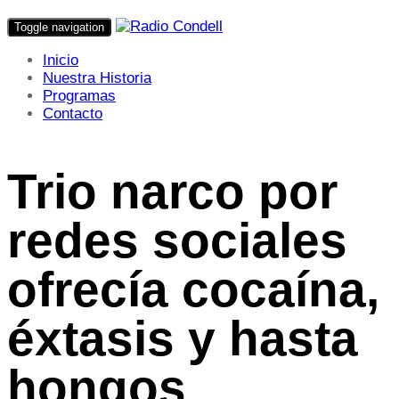
Toggle navigation
Inicio
Nuestra Historia
Programas
Contacto
Trio narco por
redes sociales
ofrecía cocaína,
éxtasis y hasta
hongos