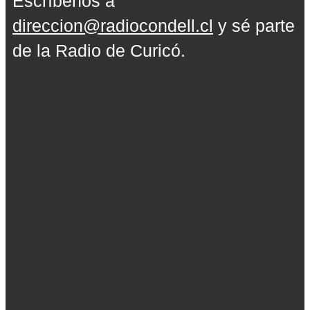
Escríbenos a
direccion@radiocondell.cl
y sé parte
de la Radio de Curicó.