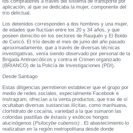
los compradores a través del sistema de transporte por
aplicación, al que se dedicaba la mujer, componente del
trio delictual.
Los detenidos corresponden a dos hombres y una mujer,
de edades que fluctúan entre los 20 y 34 años, y que
poseen domicilio en los sectores de Rauquén y El Boldo
de Curicó. El trío desde el mes de junio del año pasado
aproximadamente, que a través de diversas técnicas
investigativas, venía siendo observado por personal de la
Brigada Antinarcóticos y contra el Crimen organizado
(BRIANCO) de la Policía de Investigaciones (PDI).
Desde Santiago
Estas diligencias permitieron establecer que el grupo por
medio de redes sociales, especialmente Facebook e
Instragram, ofrecían a la venta productos, que tras de sí
ocultaban diversas sustancias ilícitas, como marihuana,
clorhidrato de cocaína, variedad a la que sumaron las
coloridas pastillas de éxtasis y exóticos hongos
alucinógenos (
Psilocybe cubensis)
. El abastecimiento lo
realizaban en la región metropolitana desde donde