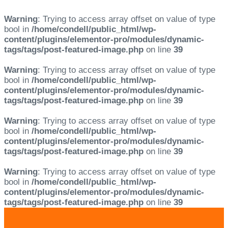
Warning
: Trying to access array offset on value of type
bool in
/home/condell/public_html/wp-
content/plugins/elementor-pro/modules/dynamic-
tags/tags/post-featured-image.php
on line
39
Warning
: Trying to access array offset on value of type
bool in
/home/condell/public_html/wp-
content/plugins/elementor-pro/modules/dynamic-
tags/tags/post-featured-image.php
on line
39
Warning
: Trying to access array offset on value of type
bool in
/home/condell/public_html/wp-
content/plugins/elementor-pro/modules/dynamic-
tags/tags/post-featured-image.php
on line
39
Warning
: Trying to access array offset on value of type
bool in
/home/condell/public_html/wp-
content/plugins/elementor-pro/modules/dynamic-
tags/tags/post-featured-image.php
on line
39
Skip
Skip
links
to