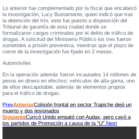
Lo anterior fue complementado por la fiscal que encabezó
la investigación, Lucy Bustamante, quien indicó que tras
la detención del trío, este fue puesto a disposición del
Tribunal de garantía de esta ciudad donde se
formalizaron cargos criminales por el delito de tráfico de
drogas. A solicitud del Ministerio Público los tres fueron
sometidos a prisión preventiva, mientras que el plazo de
cierre de la investigación fue fijado en 2 meses.
Automóviles
En la operación además fueron incautados 14 millones de
pesos en dinero en efectivo, vehículos de alta gama, uno
de ellos descapotable, además de elementos propios
para el tráfico de drogas.
Prev
Anterior
Colisión frontal en sector Trapiche dejó un
muerto y dos lesionados
Siguiente
Curicó Unido empató con Audax, pero cayó a
los partidos de Promoción a causa de la “U”.
Next