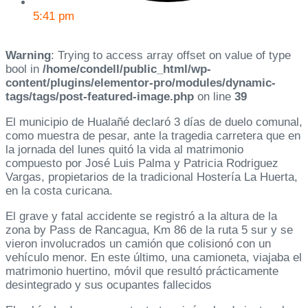
5:41 pm
Warning
: Trying to access array offset on value of type
bool in
/home/condell/public_html/wp-
content/plugins/elementor-pro/modules/dynamic-
tags/tags/post-featured-image.php
on line
39
El municipio de Hualañé declaró 3 días de duelo comunal,
como muestra de pesar, ante la tragedia carretera que en
la jornada del lunes quitó la vida al matrimonio
compuesto por José Luis Palma y Patricia Rodriguez
Vargas, propietarios de la tradicional Hostería La Huerta,
en la costa curicana.
El grave y fatal accidente se registró a la altura de la
zona by Pass de Rancagua, Km 86 de la ruta 5 sur y se
vieron involucrados un camión que colisionó con un
vehículo menor. En este último, una camioneta, viajaba el
matrimonio huertino, móvil que resultó prácticamente
desintegrado y sus ocupantes fallecidos