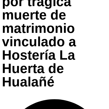
por trágica
muerte de
matrimonio
vinculado a
Hostería La
Huerta de
Hualañé