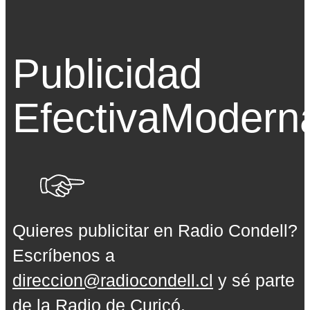
Publicidad
Efectiva
Modern
Quieres publicitar en Radio Condell?
Escríbenos a
direccion@radiocondell.cl
y sé parte
de la Radio de Curicó.