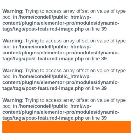
Warning
: Trying to access array offset on value of type
bool in
/home/condell/public_html/wp-
content/plugins/elementor-pro/modules/dynamic-
tags/tags/post-featured-image.php
on line
39
Warning
: Trying to access array offset on value of type
bool in
/home/condell/public_html/wp-
content/plugins/elementor-pro/modules/dynamic-
tags/tags/post-featured-image.php
on line
39
Warning
: Trying to access array offset on value of type
bool in
/home/condell/public_html/wp-
content/plugins/elementor-pro/modules/dynamic-
tags/tags/post-featured-image.php
on line
39
Warning
: Trying to access array offset on value of type
bool in
/home/condell/public_html/wp-
content/plugins/elementor-pro/modules/dynamic-
tags/tags/post-featured-image.php
on line
39
Skip
Skip
links
to