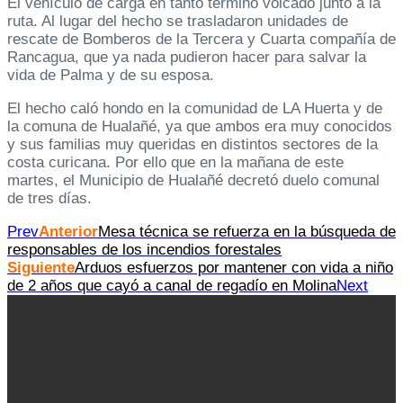
El vehículo de carga en tanto terminó volcado junto a la
ruta. Al lugar del hecho se trasladaron unidades de
rescate de Bomberos de la Tercera y Cuarta compañía de
Rancagua, que ya nada pudieron hacer para salvar la
vida de Palma y de su esposa.
El hecho caló hondo en la comunidad de LA Huerta y de
la comuna de Hualañé, ya que ambos era muy conocidos
y sus familias muy queridas en distintos sectores de la
costa curicana. Por ello que en la mañana de este
martes, el Municipio de Hualañé decretó duelo comunal
de tres días.
Prev
Anterior
Mesa técnica se refuerza en la búsqueda de
responsables de los incendios forestales
Siguiente
Arduos esfuerzos por mantener con vida a niño
de 2 años que cayó a canal de regadío en Molina
Next