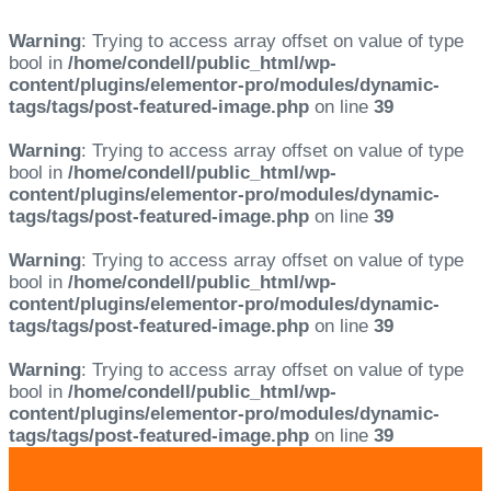
Warning
: Trying to access array offset on value of type
bool in
/home/condell/public_html/wp-
content/plugins/elementor-pro/modules/dynamic-
tags/tags/post-featured-image.php
on line
39
Warning
: Trying to access array offset on value of type
bool in
/home/condell/public_html/wp-
content/plugins/elementor-pro/modules/dynamic-
tags/tags/post-featured-image.php
on line
39
Warning
: Trying to access array offset on value of type
bool in
/home/condell/public_html/wp-
content/plugins/elementor-pro/modules/dynamic-
tags/tags/post-featured-image.php
on line
39
Warning
: Trying to access array offset on value of type
bool in
/home/condell/public_html/wp-
content/plugins/elementor-pro/modules/dynamic-
tags/tags/post-featured-image.php
on line
39
Skip
Skip
links
to