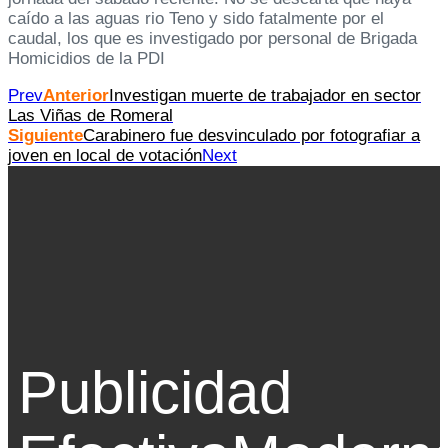
caído a las aguas rio Teno y sido fatalmente por el
caudal, los que es investigado por personal de Brigada
Homicidios de la PDI
Prev
Anterior
Investigan muerte de trabajador en sector
Las Viñas de Romeral
Siguiente
Carabinero fue desvinculado por fotografiar a
joven en local de votación
Next
Publicidad