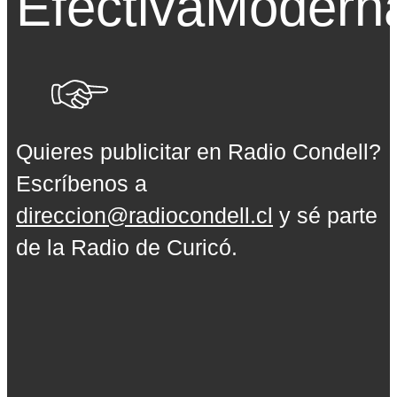
Efectiva
Modern
Quieres publicitar en Radio Condell?
Escríbenos a
direccion@radiocondell.cl
y sé parte
de la Radio de Curicó.