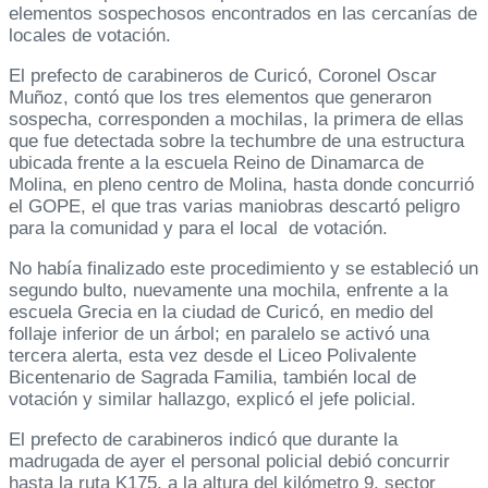
elementos sospechosos encontrados en las cercanías de
locales de votación.
El prefecto de carabineros de Curicó, Coronel Oscar
Muñoz, contó que los tres elementos que generaron
sospecha, corresponden a mochilas, la primera de ellas
que fue detectada sobre la techumbre de una estructura
ubicada frente a la escuela Reino de Dinamarca de
Molina, en pleno centro de Molina, hasta donde concurrió
el GOPE, el que tras varias maniobras descartó peligro
para la comunidad y para el local de votación.
No había finalizado este procedimiento y se estableció un
segundo bulto, nuevamente una mochila, enfrente a la
escuela Grecia en la ciudad de Curicó, en medio del
follaje inferior de un árbol; en paralelo se activó una
tercera alerta, esta vez desde el Liceo Polivalente
Bicentenario de Sagrada Familia, también local de
votación y similar hallazgo, explicó el jefe policial.
El prefecto de carabineros indicó que durante la
madrugada de ayer el personal policial debió concurrir
hasta la ruta K175, a la altura del kilómetro 9, sector