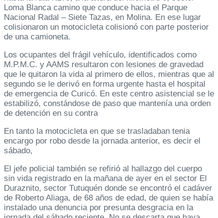
Loma Blanca camino que conduce hacia el Parque
Nacional Radal – Siete Tazas, en Molina. En ese lugar
colisionaron un motocicleta colisionó con parte posterior
de una camioneta.
Los ocupantes del frágil vehículo, identificados como
M.P.M.C. y AAMS resultaron con lesiones de gravedad
que le quitaron la vida al primero de ellos, mientras que al
segundo se le derivó en forma urgente hasta el hospital
de emergencia de Curicó. En este centro asistencial se le
estabilizó, constándose de paso que mantenía una orden
de detención en su contra
En tanto la motocicleta en que se trasladaban tenia
encargo por robo desde la jornada anterior, es decir el
sábado,
El jefe policial también se refirió al hallazgo del cuerpo
sin vida registrado en la mañana de ayer en el sector El
Duraznito, sector Tutuquén donde se encontró el cadáver
de Roberto Aliaga, de 68 años de edad, de quien se había
instalado una denuncia por presunta desgracia en la
jornada del sábado reciente. No se descarta que haya