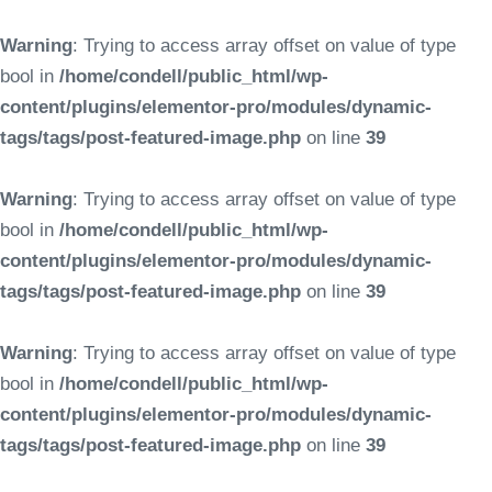
Warning
: Trying to access array offset on value of type
bool in
/home/condell/public_html/wp-
content/plugins/elementor-pro/modules/dynamic-
tags/tags/post-featured-image.php
on line
39
Warning
: Trying to access array offset on value of type
bool in
/home/condell/public_html/wp-
content/plugins/elementor-pro/modules/dynamic-
tags/tags/post-featured-image.php
on line
39
Warning
: Trying to access array offset on value of type
bool in
/home/condell/public_html/wp-
content/plugins/elementor-pro/modules/dynamic-
tags/tags/post-featured-image.php
on line
39