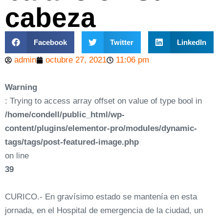
cabeza
Facebook
Twitter
LinkedIn
admin
octubre 27, 2021
11:06 pm
Warning
: Trying to access array offset on value of type bool in
/home/condell/public_html/wp-
content/plugins/elementor-pro/modules/dynamic-
tags/tags/post-featured-image.php
on line
39
CURICO.- En gravísimo estado se mantenía en esta
jornada, en el Hospital de emergencia de la ciudad, un