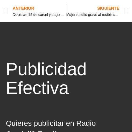
ANTERIOR
SIGUIENTE
Decretan 15 de cárcel y pago de 100 millones por crimen de joven manifestante
Mujer resultó grave al recibir certero corte en el cuello propinado por su pareja
Publicidad
Efectiva
Quieres publicitar en Radio