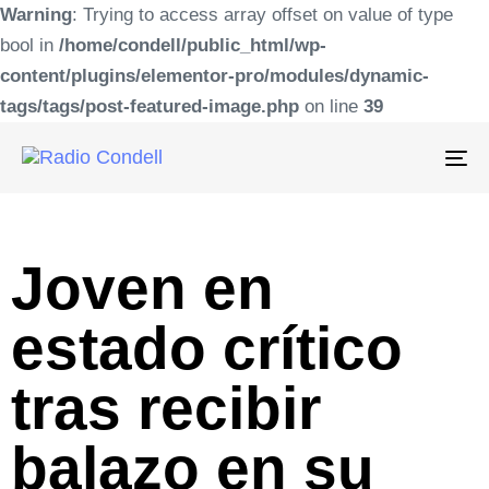
Warning
: Trying to access array offset on value of type
bool in
/home/condell/public_html/wp-
content/plugins/elementor-pro/modules/dynamic-
tags/tags/post-featured-image.php
on line
39
To
na
Joven en
estado crítico
tras recibir
balazo en su