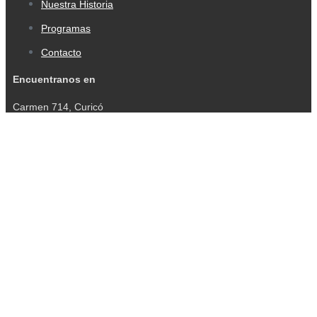
Nuestra Historia
Programas
Contacto
Encuentranos en
Carmen 714, Curicó