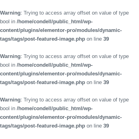
Warning
: Trying to access array offset on value of type
bool in
/home/condell/public_html/wp-
content/plugins/elementor-pro/modules/dynamic-
tags/tags/post-featured-image.php
on line
39
Warning
: Trying to access array offset on value of type
bool in
/home/condell/public_html/wp-
content/plugins/elementor-pro/modules/dynamic-
tags/tags/post-featured-image.php
on line
39
Warning
: Trying to access array offset on value of type
bool in
/home/condell/public_html/wp-
content/plugins/elementor-pro/modules/dynamic-
tags/tags/post-featured-image.php
on line
39