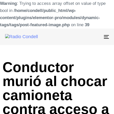
Warning
: Trying to access array offset on value of type
bool in
/home/condell/public_html/wp-
content/plugins/elementor-pro/modules/dynamic-
tags/tags/post-featured-image.php
on line
39
To
na
Conductor
murió al chocar
camioneta
contra acceso a