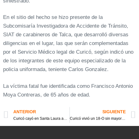
siniestrado.
En el sitio del hecho se hizo presente de la
Subcomisaría Investigadora de Accidente de Tránsito,
SIAT de carabineros de Talca, que desarrolló diversas
diligencias en el lugar, las que serán complementadas
por el Servicio Médico legal de Curicó, según indicó uno
de los integrantes de este equipo especializado de la
policia uniformada, teniente Carlos Gonzalez.
La víctima fatal fue identificada como Francisco Antonio
Moya Contreras, de 65 años de edad.
ANTERIOR
SIGUIENTE
Curicó cayó en Santa Laura ante Unión Española y congela su avance en la tabla
Curicó vivió un 18-O sin mayores desórdenes salvo el saqueo de un camión en la carretera