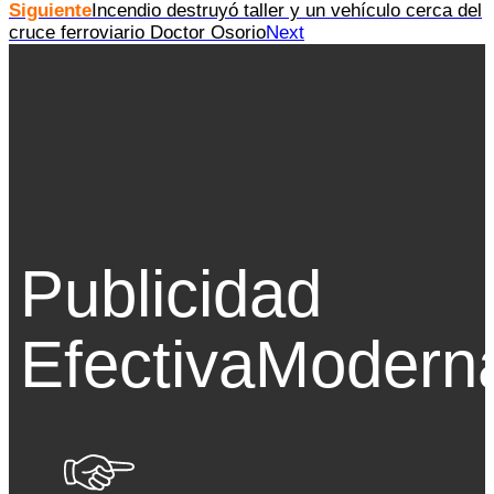
Siguiente
Incendio destruyó taller y un vehículo cerca del
cruce ferroviario Doctor Osorio
Next
Publicidad
Efectiva
Modern