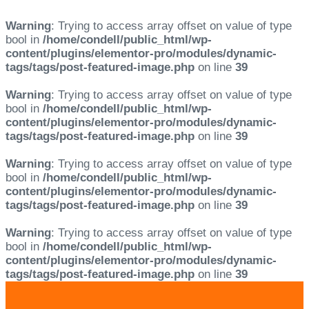
Warning
: Trying to access array offset on value of type
bool in
/home/condell/public_html/wp-
content/plugins/elementor-pro/modules/dynamic-
tags/tags/post-featured-image.php
on line
39
Warning
: Trying to access array offset on value of type
bool in
/home/condell/public_html/wp-
content/plugins/elementor-pro/modules/dynamic-
tags/tags/post-featured-image.php
on line
39
Warning
: Trying to access array offset on value of type
bool in
/home/condell/public_html/wp-
content/plugins/elementor-pro/modules/dynamic-
tags/tags/post-featured-image.php
on line
39
Warning
: Trying to access array offset on value of type
bool in
/home/condell/public_html/wp-
content/plugins/elementor-pro/modules/dynamic-
tags/tags/post-featured-image.php
on line
39
Skip
Skip
links
to