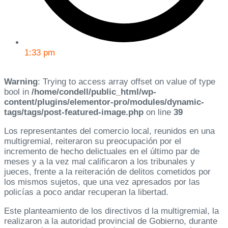
1:33 pm
Warning
: Trying to access array offset on value of type
bool in
/home/condell/public_html/wp-
content/plugins/elementor-pro/modules/dynamic-
tags/tags/post-featured-image.php
on line
39
Los representantes del comercio local, reunidos en una
multigremial, reiteraron su preocupación por el
incremento de hecho delictuales en el último par de
meses y a la vez mal calificaron a los tribunales y
jueces, frente a la reiteración de delitos cometidos por
los mismos sujetos, que una vez apresados por las
policías a poco andar recuperan la libertad.
Este planteamiento de los directivos d la multigremial, la
realizaron a la autoridad provincial de Gobierno, durante