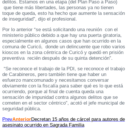
delitos. Estamos en una etapa (del Plan Paso a Paso)
que tiene más libertades, las personas ya no tienen
toque de queda, esto ha hecho que aumente la sensación
de inseguridad”, dijo el profesional.
Por lo anterior “se está solicitando una reunión con el
ministerio público debido a que hay una puerta giratoria,
especialmente en algunos casos que han ocurrido en la
comuna de Curicó, donde un delincuente que robo varios
kioscos en la zona céntrica de Curicó y quedó en prisión
preventiva recién después de su quinta detención”.
“Se reconoce el trabajo de la PDI, se reconoce el trabajo
de Carabineros, pero también tiene que haber un
esfuerzo mancomunado y necesitamos conversar
obviamente con la fiscalía para saber qué es lo que está
ocurriendo, porque al final de cuenta queda una
sensación de impunidad contra algunos delitos que se
cometen en el sector céntrico”, acotó el jefe municipal de
seguridad pública.
Prev
Anterior
Decretan 15 años de cárcel para autores de
asesinato ocurrido en Sagrada Familia