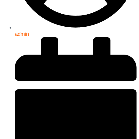
admin