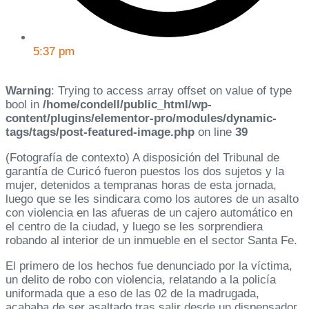
5:37 pm
Warning
: Trying to access array offset on value of type
bool in
/home/condell/public_html/wp-
content/plugins/elementor-pro/modules/dynamic-
tags/tags/post-featured-image.php
on line
39
(Fotografía de contexto) A disposición del Tribunal de
garantía de Curicó fueron puestos los dos sujetos y la
mujer, detenidos a tempranas horas de esta jornada,
luego que se les sindicara como los autores de un asalto
con violencia en las afueras de un cajero automático en
el centro de la ciudad, y luego se les sorprendiera
robando al interior de un inmueble en el sector Santa Fe.
El primero de los hechos fue denunciado por la víctima,
un delito de robo con violencia, relatando a la policía
uniformada que a eso de las 02 de la madrugada,
acababa de ser asaltado tras salir desde un dispensador