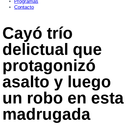
Programas
Contacto
Cayó trío
delictual que
protagonizó
asalto y luego
un robo en esta
madrugada