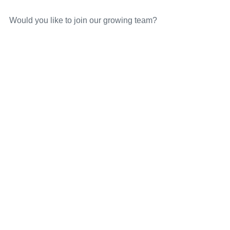
Would you like to join our growing team?