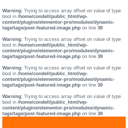
Warning
: Trying to access array offset on value of type
bool in
/home/condell/public_html/wp-
content/plugins/elementor-pro/modules/dynamic-
tags/tags/post-featured-image.php
on line
39
Warning
: Trying to access array offset on value of type
bool in
/home/condell/public_html/wp-
content/plugins/elementor-pro/modules/dynamic-
tags/tags/post-featured-image.php
on line
39
Warning
: Trying to access array offset on value of type
bool in
/home/condell/public_html/wp-
content/plugins/elementor-pro/modules/dynamic-
tags/tags/post-featured-image.php
on line
39
Warning
: Trying to access array offset on value of type
bool in
/home/condell/public_html/wp-
content/plugins/elementor-pro/modules/dynamic-
tags/tags/post-featured-image.php
on line
39
Skip
Skip
links
to