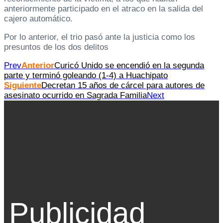
anteriormente participado en el atraco en la salida del
cajero automático.
Por lo anterior, el trio pasó ante la justicia como los
presuntos de los dos delitos
Prev
Anterior
Curicó Unido se encendió en la segunda
parte y terminó goleando (1-4) a Huachipato
Siguiente
Decretan 15 años de cárcel para autores de
asesinato ocurrido en Sagrada Familia
Next
Publicidad