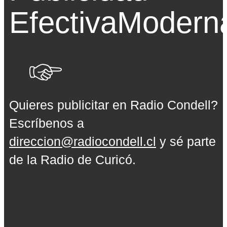
Efectiva
Modern
Quieres publicitar en Radio Condell?
Escríbenos a
direccion@radiocondell.cl
y sé parte
de la Radio de Curicó.