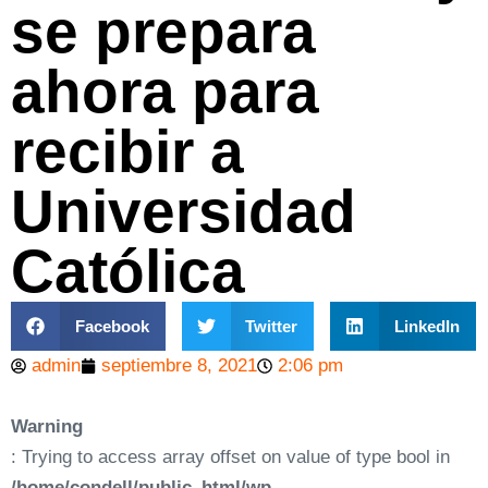
se prepara
ahora para
recibir a
Universidad
Católica
Facebook
Twitter
LinkedIn
admin
septiembre 8, 2021
2:06 pm
Warning
: Trying to access array offset on value of type bool in
/home/condell/public_html/wp-