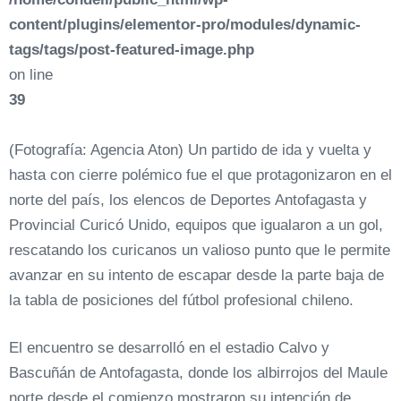
content/plugins/elementor-pro/modules/dynamic-
tags/tags/post-featured-image.php
on line
39
(Fotografía: Agencia Aton) Un partido de ida y vuelta y
hasta con cierre polémico fue el que protagonizaron en el
norte del país, los elencos de Deportes Antofagasta y
Provincial Curicó Unido, equipos que igualaron a un gol,
rescatando los curicanos un valioso punto que le permite
avanzar en su intento de escapar desde la parte baja de
la tabla de posiciones del fútbol profesional chileno.
El encuentro se desarrolló en el estadio Calvo y
Bascuñán de Antofagasta, donde los albirrojos del Maule
norte desde el comienzo mostraron su intención de