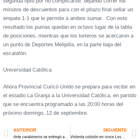
segunda optó por no complicarse, dejando correr los
minutos de descuentos para con el pitazo final sellar un
empate 1-1 que le permite a ambos sumar. Con este
resultado los pumas quedan en octavo lugar de la tabla
de posiciones, mientras que los torteros se acercaron a
un punto de Deportes Melipilla, en la parte baja del
escalafón.
Universidad Católica
Ahora Provincial Curicó Unido se prepara para recibir en
el estadio La Granja a la Universidad Católica, en partido
que se encuentra programado a las 20:00 horas del
próximo domingo, 12 de septiembre.
ANTERIOR
SIGUIENTE
Ante carabineros se entregó autor de fatal atropello en camino a Sarmiento
Violenta colisión en cruce Los Niches deja 8 lesionados