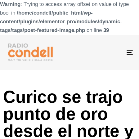
Warning
: Trying to access array offset on value of type
bool in
/home/condell/public_html/wp-
content/plugins/elementor-pro/modules/dynamic-
tags/tags/post-featured-image.php
on line
39
To
na
Curico se trajo
punto de oro
desde el norte y