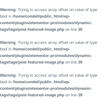
Warning
: Trying to access array offset on value of type
bool in
/home/condell/public_html/wp-
content/plugins/elementor-pro/modules/dynamic-
tags/tags/post-featured-image.php
on line
39
Warning
: Trying to access array offset on value of type
bool in
/home/condell/public_html/wp-
content/plugins/elementor-pro/modules/dynamic-
tags/tags/post-featured-image.php
on line
39
Warning
: Trying to access array offset on value of type
bool in
/home/condell/public_html/wp-
content/plugins/elementor-pro/modules/dynamic-
tags/tags/post-featured-image.php
on line
39